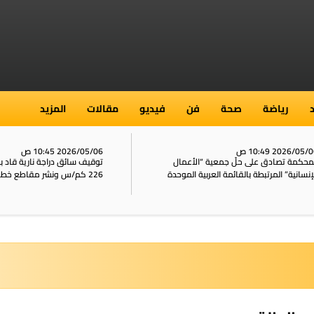
رياضة
صحة
فن
فيديو
مقالات
المزيد
2026/05/ 10:49 ص
2026/05/06 10:45 ص
محكمة تصادق على حلّ جمعية “الأعمال
توقيف سائق دراجة نارية قاد 
إنسانية” المرتبطة بالقائمة العربية الموحدة
226 كم/س ونشر مقاطع خطيرة على الشبكات