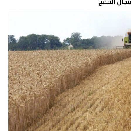
مجال القمح