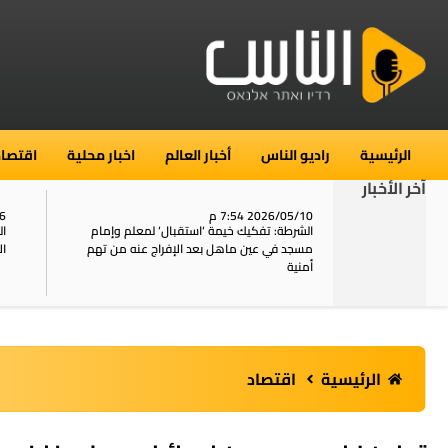
الرئيسية
راديو الناس
أخبار العالم
اخبار محلية
اقتصاد
آخر الأخبار
2026/05/10 7:54 م
06
استنفار في حي الطور بالقدس بعد الإبلاغ عن 16
الشرطة: تفكيك خيمة ‘استقبال‘ لمعلم وإمام
ال
يل
مسجد في عين ماهل بعد الإفراج عنه من تهم
ال
أمنية
الرئيسية
اقتصاد