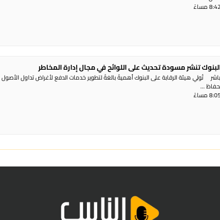
البنوك تنشر مسودة تحديث على اللوائح في مجال إدارة المخاطر
ر تُولي هيئة الرقابة على البنوك أهميةً بالغةً لتطوير خدمات الدفع لأغراض تداول الأصول
حفاظ ...