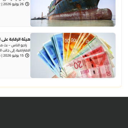
26 يوليو 2026 | 8:42 مساءً
هيئة الرقابة على 
راديو الناس – بث مباش
الافتراضية، إلى جانب ال
15 يوليو 2026 | 8:05 مساءً