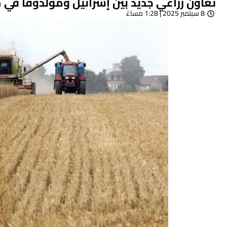
تعاون زراعي جديد بين إسرائيل ومولدوفا في 
8 سبتمبر 2025 | 1:28 مساءً