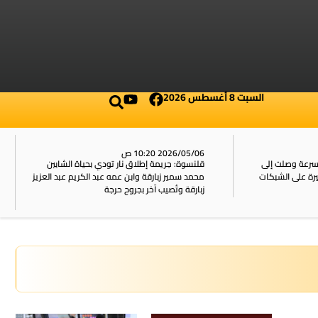
السبت 8 أغسطس 2026
2026/05/06 10:20 ص
بسرعة وصلت إلى
قلنسوة: جريمة إطلاق نار تودي بحياة الشابين
محمد سمير زبارقة وابن عمه عبد الكريم عبد العزيز
زبارقة وتُصيب آخر بجروح حرجة