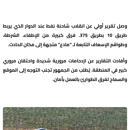
وصل تقرير أولي عن انقلاب شاحنة نفط عند الدوار الذي يربط
طريق 10 بطريق 375. فرق كبيرة من الإطفاء، الشرطة،
وطواقم الإسعاف التابعة لـ “مادع” متجهة إلى مكان الحادث.
وأفادت التقارير عن ازدحامات مرورية شديدة واحتقان مروري
كبير في المنطقة. يُطلب من الجمهور تجنب التوجه إلى الموقع
والسماح لفرق الطوارئ بالعمل بأمان.