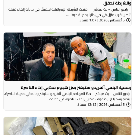
والشرطة تحقق
راديو الناس – بث مباشر فتحت الشرطة الإسرائيلية تحقيقًا في حادثة إلقاء قنبلة
شظايا قرب منزل في حي دانيا بمدينة حيفا، ...
5 أغسطس 2026 | 1:07 مساءً
رسميا: البنمي ألفريدو ستيفنز يعزز هجوم مكابي إخاء الناصرة
راديو الناس – بث مباشر حطّ المهاجم البنمي ألفريدو ستيفنز رحاله في مدينة الناصرة،
لينضم رسميًا إلى صفوف مكابي إخاء الناصرة، في خطوة ...
5 أغسطس 2026 | 12:12 مساءً