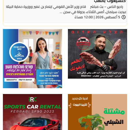
‘كتسيعوت‘ بالنقب
راديو الناس – بث مباشر قام وزير الأمن القومي ايتمار بن غفير ووزيرة حماية البيئة
عيديت سيلمان، أمس الثلاثاء، بجولة في سجن ...
5 أغسطس 2026 | 12:00 مساءً