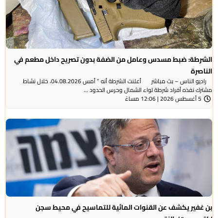
الشرطة: ضبط مسدس وعامل من الضفة بدون تصريح داخل مطعم في
الناصرة
راديو الناس – بث مباشر أعلنت الشرطة أنه ” أمس 04.08.2026، خلال نشاط
مشترك نفذه أفراد شرطة لواء الشمال وحرس الحدود ...
5 أغسطس 2026 | 12:06 مساءً
بن غفير يكشف عن القنوات المائية للتماسيح في محيط سجن