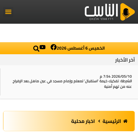
راديو الناس
أخبار العال
اخبار محلي
الخميس 6 أغسطس 2026
آخر الأخبار
2026/05/10 7:54 م
الشرطة: تفكيك خيمة ‘استقبال‘ لمعلم وإمام مسجد في عين ماهل بعد الإفراج
عنه من تهم أمنية
الرئيسية
اخبار محلية