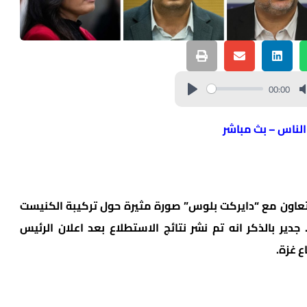
00:00
 الناس – بث مباشر
تطلاع للرأي نشرته قناة ” i24NEWS” بالتعاون مع “دايركت بلوس” صورة مثيرة حول تركيبة الكنيست
جدير بالذكر انه تم نشر نتائج الاستطلاع بعد اعلان الرئيس
ع غزة.