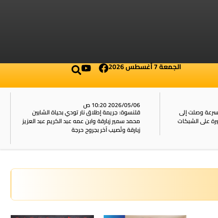
الجمعة 7 أغسطس 2026
2026/05/06 10:20 ص
بسرعة وصلت إلى
قلنسوة: جريمة إطلاق نار تودي بحياة الشابين
محمد سمير زبارقة وابن عمه عبد الكريم عبد العزيز
زبارقة وتُصيب آخر بجروح حرجة