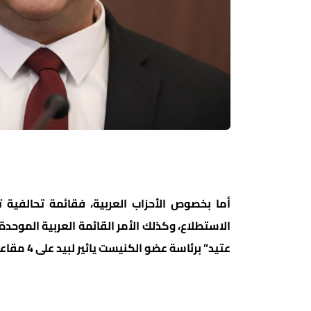
الاستطلاع، وكذلك الأمر القائمة العربية الموح
عتيد” برئاسة عضو الكنيست يائير لبيد على 4 مقاعد فقط.