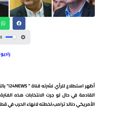
راديو
أظهر اس
القادمة في حال لو جرت الانتخابات هذه الفترة. 
الأمريكي دنالد ترامب،
لخطته لانهاء الحرب في قطا