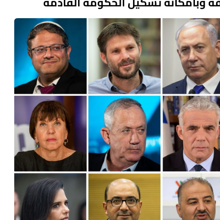
افه وبامكانه تشكيل الحكومة القادمة