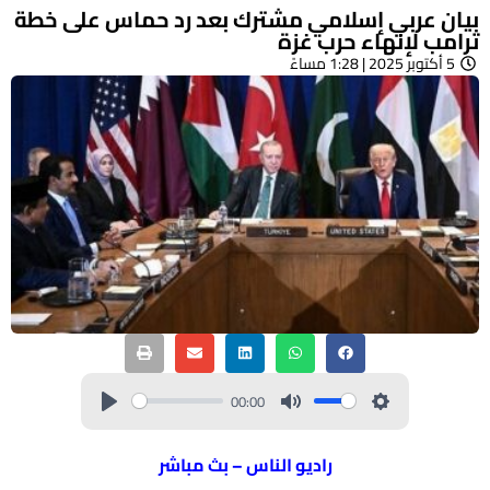
بيان عربي إسلامي مشترك بعد رد حماس على خطة
ترامب لإنهاء حرب غزة
5 أكتوبر 2025 | 1:28 مساءً
00:00
راديو الناس – بث مباشر