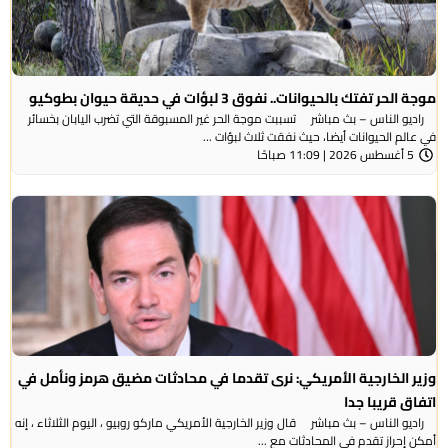
موجة الحر تفتك بالحيوانات.. نفوق 3 لبؤات في حديقة حيوان بطوكيو
راديو الناس – بث مباشر تسببت موجة الحر غير المسبوقة التي تضرب اليابان بخسائر
في عالم الحيوانات أيضا، حيث نفقت ثلاث لبؤات ...
5 أغسطس 2026 | 11:09 صباحًا
وزير الخارجية الأمريكي: نرى تقدما في محادثات مضيق هرمز ونأمل في
اتفاق قريبا جدا
راديو الناس – بث مباشر قال وزير الخارجية الأمريكي ماركو روبيو ، اليوم الثلاثاء ، إنه
أمكن إحراز تقدم في المحادثات مع ...