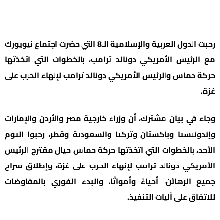
رحبت الدول العربية والإسلامية الـ8 التي حضرت اجتماع نيويورك
مع الرئيس الأمريكي دونالد ترامب، بالخطوات التي اتخذتها
حركة حماس والرئيس الأمريكي دونالد ترامب لإنهاء الحرب على
غزة.
وجاء في بيان مشترك، أن وزراء خارجية مصر والأردن والإمارات
وإندونيسيا وباكستان وتركيا والسعودية وقطر، رحبوا اليوم
الأحد، بالخطوات التي اتخذتها حركة حماس حيال مقترح الرئيس
الأمريكي دونالد ترامب لإنهاء الحرب على غزة، وإطلاق سراح
جميع الرهائن، أحياءً وأمواتًا، والبدء الفوري بالمفاوضات
للاتفاق على آليات التنفيذ.