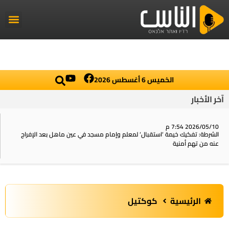
راديو الناس
أخبار العال
اخبار محلي
الخميس 6 أغسطس 2026
آخر الأخبار
2026/05/10 7:54 م
الشرطة: تفكيك خيمة ‘استقبال‘ لمعلم وإمام مسجد في عين ماهل بعد الإفراج
عنه من تهم أمنية
الرئيسية
كوكتيل