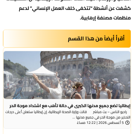
كشفت عن أنشطة “تتخفى خلف العمل الإنساني” لدعم
منظمات مصنفة إرهابية.
أقرأ أيضاً من هذا القسم
إيطاليا تضع جميع مدنها الكبرى في حالة تأهب مع اشتداد موجة الحر
راديو الناس – بث مباشر قالت وزارة الصحة الإيطالية، إن إيطاليا ستعلن أعلى درجات
التحذير من موجة ​الحر في جميع مدنها ...
5 أغسطس 2026 | 12:22 مساءً