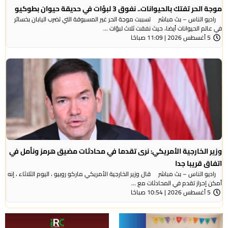
موجة الحر تفتك بالحيوانات.. نفوق 3 لبؤات في حديقة حيوان بطوكيو
راديو الناس – بث مباشر تسببت موجة الحر غير المسبوقة التي تضرب اليابان بخسائر
في عالم الحيوانات أيضا، حيث نفقت ثلاث لبؤات ...
5 أغسطس 2026 | 11:09 صباحًا
وزير الخارجية الأمريكي: نرى تقدما في محادثات مضيق هرمز ونأمل في
اتفاق قريبا جدا
راديو الناس – بث مباشر قال وزير الخارجية الأمريكي ماركو روبيو ، اليوم الثلاثاء ، إنه
أمكن إحراز تقدم في المحادثات مع ...
5 أغسطس 2026 | 10:54 صباحًا