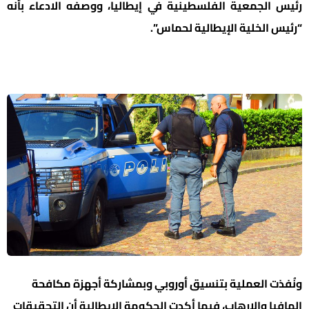
رئيس الجمعية الفلسطينية في إيطاليا، ووصفه الادعاء بأنه
“رئيس الخلية الإيطالية لحماس”.
ونُفذت العملية بتنسيق أوروبي وبمشاركة أجهزة مكافحة
المافيا والإرهاب، فيما أكدت الحكومة الإيطالية أن التحقيقات