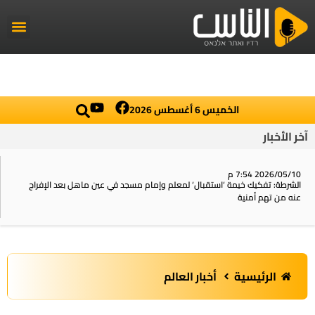
راديو الناس
أخبار العال
اخبار محلي
الخميس 6 أغسطس 2026
آخر الأخبار
2026/05/10 7:54 م
الشرطة: تفكيك خيمة ‘استقبال‘ لمعلم وإمام مسجد في عين ماهل بعد الإفراج
عنه من تهم أمنية
الرئيسية
أخبار العالم