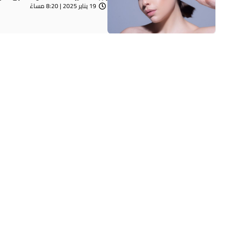
19 يناير 2025 | 8:20 مساءً
الجمالي
راديو الناس – بث مباشر في عالم الجمال وا
والاتجاهات بسرعة كبيرة، وفي عام 2024،لاقت العلاجات الطبيعية التجميلية، رواجاً ...
16 ديسمبر 2024 | 12:11 مساءً
يضر أكثر مما ينفع.. تحذير من الاست
راديو الناس – بث مباشر مع تزايد انتشار ن
الاجتماعي، يصبح من الصعب أحيانا تحديد ما ي
11 ديسمبر 2024 | 10:50 صباحًا