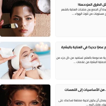
ل الطرق المزدحمة!
م
أن الجمع بين منتجات العناية بالشعر
ر
 مستويات من تلوث الهواء ...
ا
ناية بالبشرة ORIGINS تقدم عصرًا جديدًا في العناية بالبشرة
8 
ر
ب
ية مدعومة بالعلم، تستفيد من كل جزء من
لحماية البشرة من علامات ...
 من الأساسيات إلى اللمسات
ر
ف
 يمكن أن يكون تجربة ممتعة تساعدك على
ك، ولكن السر ...
ع