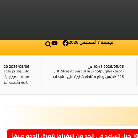
الجمعة 7 أغسطس 2026
2026/05/06 10:20 ص
بسرعة وصلت إلى
قلنسوة: جريمة إطلاق نار تودي بحياة الشابين
محمد سمير زبارقة وابن عمه عبد الكريم عبد العزيز
زبارقة وتُصيب آخر بجروح حرجة
 حيل تساعد في الحد من الإفراط بتعرق الوجه صيفاً