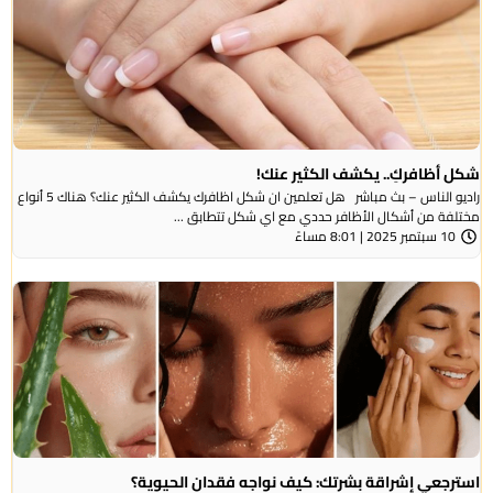
شكل أظافركِ.. يكشف الكثير عنك!
راديو الناس – بث مباشر هل تعلمين ان شكل اظافرك يكشف الكثير عنك؟ هناك 5 أنواع
مختلفة من أشكال الأظافر حددي مع اي شكل تتطابق ...
10 سبتمبر 2025 | 8:01 مساءً
استرجعي إشراقة بشرتك: كيف نواجه فقدان الحيوية؟