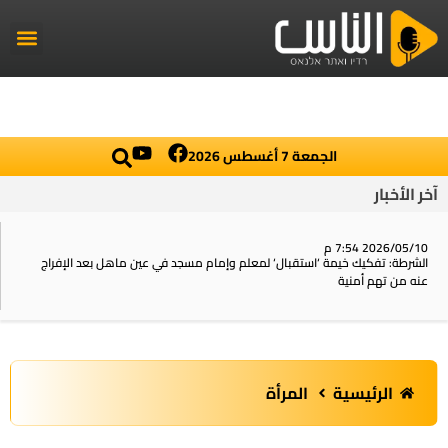
راديو الناس
أخبار العال
اخبار محلي
الجمعة 7 أغسطس 2026
آخر الأخبار
2026/05/10 7:54 م
الشرطة: تفكيك خيمة ‘استقبال‘ لمعلم وإمام مسجد في عين ماهل بعد الإفراج
عنه من تهم أمنية
الرئيسية
المرأة