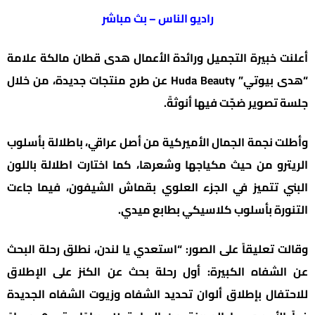
راديو الناس – بث مباشر
أعلنت خبيرة التجميل ورائدة الأعمال هدى قطان مالكة علامة
“هدى بيوتي” Huda Beauty عن طرح منتجات جديدة، من خلال
جلسة تصوير ضجّت فيها أنوثةً.
وأطلت نجمة الجمال الأميركية من أصل عراقي، باطلالة بأسلوب
الريترو من حيث مكياجها وشعرها، كما اختارت اطلالة باللون
البني تتميز في الجزء العلوي بقماش الشيفون، فيما جاءت
التنورة بأسلوب كلاسيكي بطابع ميدي.
وقالت تعليقاً على الصور: “استعدي يا لندن، نطلق رحلة البحث
عن الشفاه الكبيرة: أول رحلة بحث عن الكنز على الإطلاق
للاحتفال بإطلاق ألوان تحديد الشفاه وزيوت الشفاه الجديدة