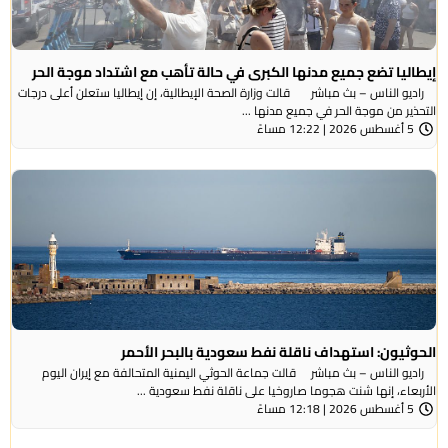
إيطاليا تضع جميع مدنها الكبرى في حالة تأهب مع اشتداد موجة الحر
راديو الناس – بث مباشر قالت وزارة الصحة الإيطالية، إن إيطاليا ستعلن أعلى درجات
التحذير من موجة ​الحر في جميع مدنها ...
5 أغسطس 2026 | 12:22 مساءً
الحوثيون: استهداف ناقلة نفط سعودية بالبحر الأحمر
راديو الناس – بث مباشر قالت جماعة الحوثي ​اليمنية المتحالفة ​مع إيران اليوم
الأربعاء، ⁠إنها شنت ​هجوما صاروخيا على ​ناقلة نفط سعودية ...
5 أغسطس 2026 | 12:18 مساءً