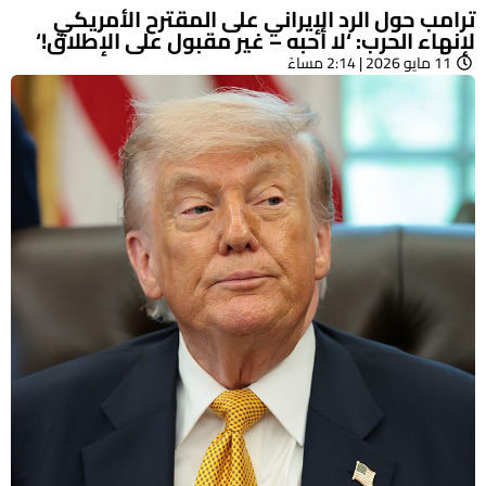
ترامب حول الرد الإيراني على المقترح الأمريكي
لإنهاء الحرب: ‘لا أحبه – غير مقبول على الإطلاق!‘
11 مايو 2026 | 2:14 مساءً