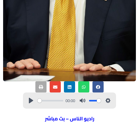
00:00
راديو الناس – بث مباشر