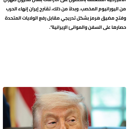
من اليورانيوم المخصب. وبدلاً من ذلك، تقترح إيران إنهاء الحرب
وفتح مضيق هرمز بشكل تدريجي مقابل رفع الولايات المتحدة
حصارها على السفن والموانئ الإيرانية”.