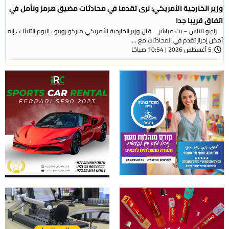
وزير الخارجية الأمريكي: نرى تقدما في محادثات مضيق هرمز ونأمل في
اتفاق قريبا جدا
راديو الناس – بث مباشر قال وزير الخارجية الأمريكي ماركو روبيو ، اليوم الثلاثاء ، إنه
أمكن إحراز تقدم في المحادثات مع ...
5 أغسطس 2026 | 10:54 صباحًا