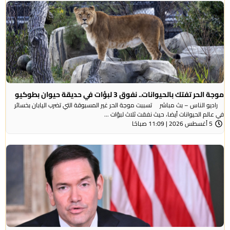
موجة الحر تفتك بالحيوانات.. نفوق 3 لبؤات في حديقة حيوان بطوكيو
راديو الناس – بث مباشر تسببت موجة الحر غير المسبوقة التي تضرب اليابان بخسائر
في عالم الحيوانات أيضا، حيث نفقت ثلاث لبؤات ...
5 أغسطس 2026 | 11:09 صباحًا