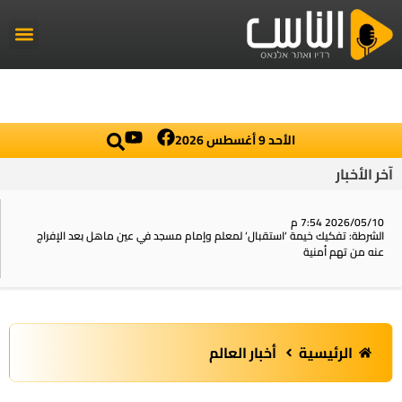
راديو الناس
أخبار العال
اخبار محلي
الأحد 9 أغسطس 2026
آخر الأخبار
2026/05/10 7:54 م
الشرطة: تفكيك خيمة ‘استقبال‘ لمعلم وإمام مسجد في عين ماهل بعد الإفراج
عنه من تهم أمنية
الرئيسية
أخبار العالم