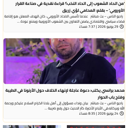
‘من اتحاد الشعوب إلى اتحاد النخب؟ قراءة نقدية في صناعة القرار
الأوروبي‘ – بقلم: المحامي لؤي زريق
راديو الناس – بث مباشر عندما تأسس الاتحاد الأوروبي، كان الهدف المعلن هو إقامة
فضاء سياسي واقتصادي يضمن التعاون بين الشعوب الأوروبية ويمنع عودة ...
29 يونيو 2026 | 7:37 مساءً
محمد برانسي يكتب: دعوة عاجلة لإنهاء الخلاف حول الأرنونا في الطيبة
وفتح باب الحوار
راديو الناس – بث مباشر بيان ونداء مسؤول إلى أهل بلدنا الكرام السلام عليكم ورحمة
الله وبركاته،في الأيام الأخيرة كثر الحديث حول رفع ضريبة ...
24 يونيو 2026 | 8:35 مساءً