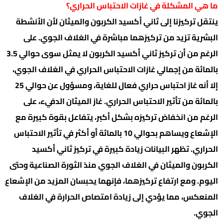
ما هي المشكلة في غازات الاحتباس الحراري؟
ينتقل تركيزنا إلى ثاني أكسيد الكربون والميثان لأن الأنشطة
البشرية تزيد من تركيزهما مباشرة في الغلاف الجوي. على
الرغم من أن تركيز ثاني أكسيد الكربون لا يمثل سوى حوالي 3.5
بالمائة من إجمالي غازات الاحتباس الحراري في الغلاف الجوي،
إلا أنه غاز احتباس حراري فعال للغاية، ومسؤول عن حوالي 25
بالمائة من تأثير الاحتباس الحراري. غاز الميثان الدفيء، على
الرغم من انخفاض تركيزه بشكل أكبر، يتفاعل بقوة كبيرة مع
الإشعاع ويساهم بحوالي 10 بالمائة أو أكثر في تأثير الاحتباس
الحراري. تظهر البيانات زيادة كبيرة في تركيز ثاني أكسيد
الكربون والميثان في الغلاف الجوي منذ الثورة الصناعية وحتى
اليوم. ومع ارتفاع تركيزهما، فإنهما يحبسان المزيد من الإشعاع
المنعكس، مما يؤدي إلى زيادة امتصاص الحرارة في الغلاف
الجوي.