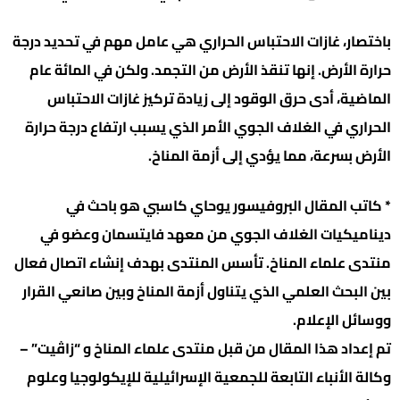
باختصار، غازات الاحتباس الحراري هي عامل مهم في تحديد درجة
حرارة الأرض. إنها تنقذ الأرض من التجمد. ولكن في المائة عام
الماضية، أدى حرق الوقود إلى زيادة تركيز غازات الاحتباس
الحراري في الغلاف الجوي الأمر الذي يسبب ارتفاع درجة حرارة
الأرض بسرعة، مما يؤدي إلى أزمة المناخ.
* كاتب المقال البروفيسور يوحاي كاسبي هو باحث في
ديناميكيات الغلاف الجوي من معهد فايتسمان وعضو في
منتدى علماء المناخ. تأسس المنتدى بهدف إنشاء اتصال فعال
بين البحث العلمي الذي يتناول أزمة المناخ وبين صانعي القرار
ووسائل الإعلام.
تم إعداد هذا المقال من قبل منتدى علماء المناخ و “زاڤيت” –
وكالة الأنباء التابعة للجمعية الإسرائيلية للإيكولوجيا وعلوم