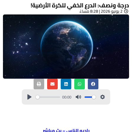
درجة ونصف: الدرع الخفي للكرة الأرضية!
2 يونيو 2026 | 8:28 مساءً
00:00
راديو الناس – بث مباشر