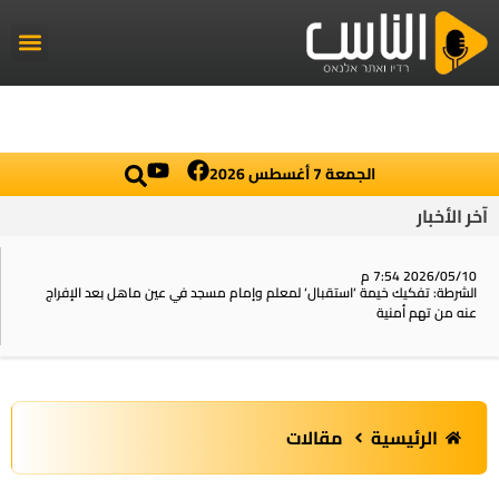
راديو الناس
أخبار العال
اخبار محلي
الجمعة 7 أغسطس 2026
آخر الأخبار
2026/05/10 7:54 م
الشرطة: تفكيك خيمة ‘استقبال‘ لمعلم وإمام مسجد في عين ماهل بعد الإفراج
عنه من تهم أمنية
الرئيسية
مقالات