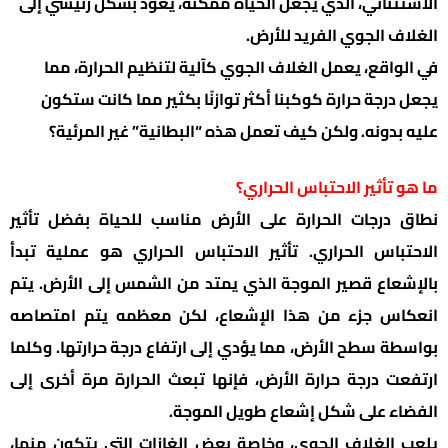
الاستثنائي، الذي يجعل الحياة ممكنة، يعود بشكل رئيسي إلى
الغلاف الجوي الفريد للأرض.
في الواقع، يعمل الغلاف الجوي كآلية لتنظيم الحرارة، مما
يجعل درجة حرارة كوكبنا أكثر توازنًا بكثير مما كانت ستكون
عليه بدونه. ولكن كيف تعمل هذه “البطانية” غير المرئية؟
ما هو تأثير الاحتباس الحراري؟
نطاق درجات الحرارة على الأرض مناسب للحياة بفضل تأثير
الاحتباس الحراري. تأثير الاحتباس الحراري هو عملية تبدأ
بالإشعاع قصير الموجة الذي يمتد من الشمس إلى الأرض. يتم
انعكاس جزء من هذا الإشعاع، لكن معظمه يتم امتصاصه
بواسطة سطح الأرض، مما يؤدي إلى ارتفاع درجة حرارتها. وكلما
ارتفعت درجة حرارة الأرض، فإنها تبعث الحرارة مرة أخرى إلى
الفضاء على شكل إشعاع طويل الموجة.
يلعب الغلاف الجوي، وخاصة بعض الغازات التي يتكون منها،