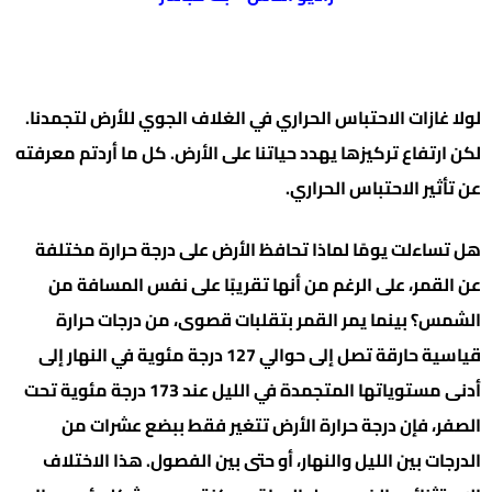
لولا غازات الاحتباس الحراري في الغلاف الجوي للأرض لتجمدنا.
لكن ارتفاع تركيزها يهدد حياتنا على الأرض. كل ما أردتم معرفته
عن تأثير الاحتباس الحراري.
هل تساءلت يومًا لماذا تحافظ الأرض على درجة حرارة مختلفة
عن القمر، على الرغم من أنها تقريبًا على نفس المسافة من
الشمس؟ بينما يمر القمر بتقلبات قصوى، من درجات حرارة
قياسية حارقة تصل إلى حوالي 127 درجة مئوية في النهار إلى
أدنى مستوياتها المتجمدة في الليل عند 173 درجة مئوية تحت
الصفر، فإن درجة حرارة الأرض تتغير فقط ببضع عشرات من
الدرجات بين الليل والنهار، أو حتى بين الفصول. هذا الاختلاف