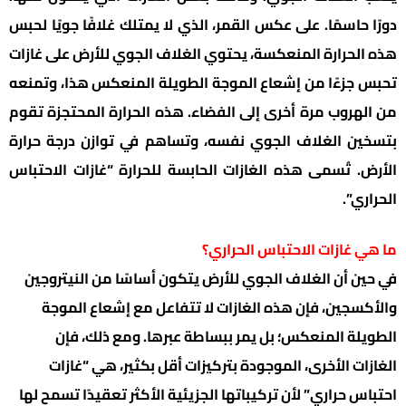
دورًا حاسمًا. على عكس القمر، الذي لا يمتلك غلافًا جويًا لحبس
هذه الحرارة المنعكسة، يحتوي الغلاف الجوي للأرض على غازات
تحبس جزءًا من إشعاع الموجة الطويلة المنعكس هذا، وتمنعه
من الهروب مرة أخرى إلى الفضاء. هذه الحرارة المحتجزة تقوم
بتسخين الغلاف الجوي نفسه، وتساهم في توازن درجة حرارة
الأرض. تُسمى هذه الغازات الحابسة للحرارة “غازات الاحتباس
الحراري”.
ما هي غازات الاحتباس الحراري؟
في حين أن الغلاف الجوي للأرض يتكون أساسًا من النيتروجين
والأكسجين، فإن هذه الغازات لا تتفاعل مع إشعاع الموجة
الطويلة المنعكس؛ بل يمر ببساطة عبرها. ومع ذلك، فإن
الغازات الأخرى، الموجودة بتركيزات أقل بكثير، هي “غازات
احتباس حراري” لأن تركيباتها الجزيئية الأكثر تعقيدًا تسمح لها