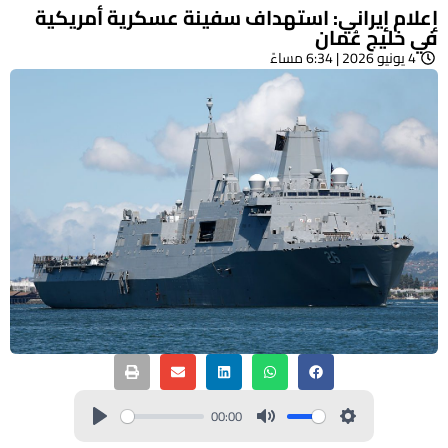
إعلام إيراني: استهداف سفينة عسكرية أمريكية
في خليج عُمان
4 يونيو 2026 | 6:34 مساءً
00:00