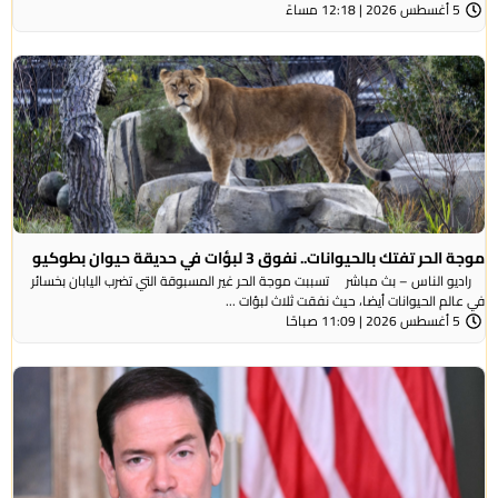
5 أغسطس 2026 | 12:18 مساءً
موجة الحر تفتك بالحيوانات.. نفوق 3 لبؤات في حديقة حيوان بطوكيو
راديو الناس – بث مباشر تسببت موجة الحر غير المسبوقة التي تضرب اليابان بخسائر
في عالم الحيوانات أيضا، حيث نفقت ثلاث لبؤات ...
5 أغسطس 2026 | 11:09 صباحًا