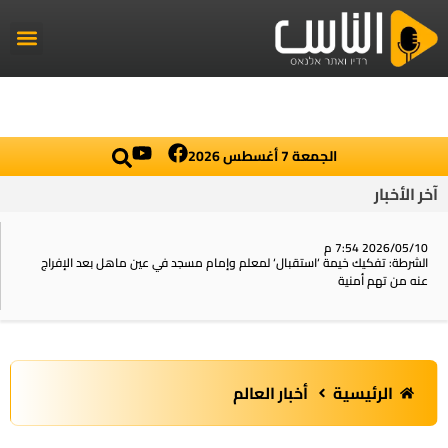
راديو الناس
أخبار العال
اخبار محلي
الجمعة 7 أغسطس 2026
آخر الأخبار
2026/05/10 7:54 م
الشرطة: تفكيك خيمة ‘استقبال‘ لمعلم وإمام مسجد في عين ماهل بعد الإفراج
عنه من تهم أمنية
الرئيسية
أخبار العالم