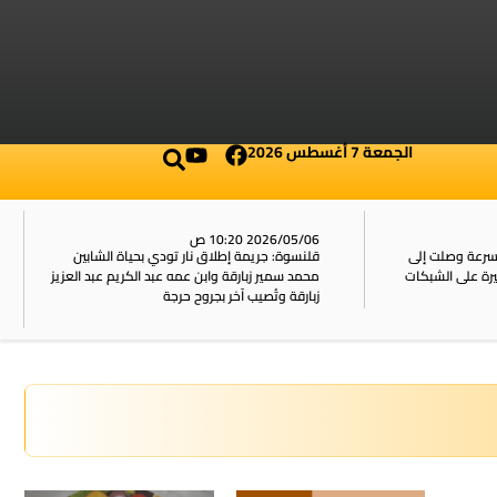
الجمعة 7 أغسطس 2026
2026/05/06 10:20 ص
بسرعة وصلت إلى
قلنسوة: جريمة إطلاق نار تودي بحياة الشابين
محمد سمير زبارقة وابن عمه عبد الكريم عبد العزيز
زبارقة وتُصيب آخر بجروح حرجة