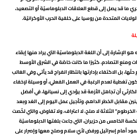
يّ ما قد يصل إلى قطع العلاقات الدبلوماسيّة أو التصعيد،
لولايات المتحدة من روسيا على خلفية الحرب الأوكرانيّة.
لة
 هو الإشارة إلى أن اللغة الدبلوماسيّة التي يراد منها إبقاء
ات ومنع التصادم، كثيرًا ما كانت خاصّة في الشرق الأوسط
لّها، بل الاكتفاء بإدارتها بانتظار انفراج قد يأتي وفي الغالب
ا تكون تغطية لعدم الرغبة في العمل الفعليّ، أو وسيلة لإخفاء
 الكارثيّ أن تجاهل الأزمة قد يؤدي إلى نسيانها، في أفضل
نين مقابل الخطر الداهم، وتأجيل عمل اليوم إلى الغد وبعد
لخرطوم” الثلاثة لا صلح، لا اعتراف، ولا تفاوض، والتي لخّصت
تمر القمّة العربيّة الرابع عام 1967، بعد نكسة الخامس من حزيران، التي جاءت بلغتها الدبلوماسيّة
 صمود أمام إسرائيل ورفض لأيّ سلام وصلح معها وإصرار على