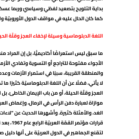
بداية التلويح بتصعيد لفظيّ وسياسيّ وربما عسكر
كما كان الحال عليه في مواقف الدول الأوروبيّة وا
اللغة الدبلوماسية وسيلة لإخفاء العجز وقلّة الحي
ما سبق ليس استعراضًا أكاديميًّا، بل إن المراد منه
الأجواء مفتوحة للتراجع أو التسوية وتفادي الأزم
والمنطقة القريبة، سببًا في استمرار الأزمات وعدم ح
لا يأتي، فضلًا عن أن اللغة الدبلوماسيّة كثيرًا م
العجز وقلّة الحيلة، أو من باب الإيمان الخاطئ، بل
موازاة لعبارة دفن الرأس في الرمال، وإغماض العي
الغد، والأمثلة كثيرة. وأشهرها الحديث عن “لاءات ا
قرارات مؤ
لتقنع الجماهير في الدول العربيّة على أنها دليل