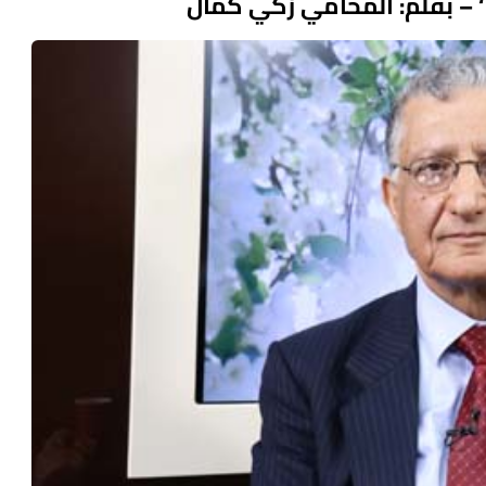
ة ‘ – بقلم: المحامي زكي كمال