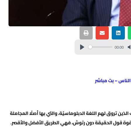
00:00
 الناس – بث مباشر
 الذين تروق لهم اللغة الدبلوماسيّة، والتي بها أصلًا المجاملة
 وقوة قول الحقيقة دون رتوش، فهي الطريق الأفضل والأقصر.