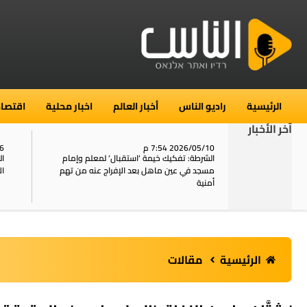
الرئيسية
راديو الناس
أخبار العالم
اخبار محلية
اقتصاد
آخر الأخبار
2026/05/10 7:54 م
06
استنفار في حي الطور بالقدس بعد الإبلاغ عن 16
الشرطة: تفكيك خيمة ‘استقبال‘ لمعلم وإمام
ال
يل
مسجد في عين ماهل بعد الإفراج عنه من تهم
ال
أمنية
الرئيسية
مقالات