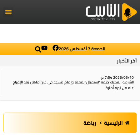
راديو الناس
أخبار العال
اخبار محلي
الجمعة 7 أغسطس 2026
آخر الأخبار
2026/05/10 7:54 م
الشرطة: تفكيك خيمة ‘استقبال‘ لمعلم وإمام مسجد في عين ماهل بعد الإفراج
عنه من تهم أمنية
الرئيسية
رياضة