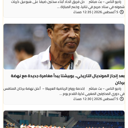
راديو الناس – بث مباشر حل فريق اتحاد أبناء سخنين ضيفا على هبوعيل كريات
شمونه في ستاد مريم في نتانيا، وخسر المباراة ...
5 أغسطس 2026 | 12:35 مساءً
بعد إنجاز المونديال التاريخي.. بوبيشتا يبدأ مغامرة جديدة مع نهضة
بركان
راديو الناس – بث مباشر (خدمة رويترز الرياضية العربية) – ‭‭ ‬‬أعلن نهضة بركان المنافس
في دوري المحترفين المغربي لكرة القدم يوم ...
5 أغسطس 2026 | 12:30 مساءً