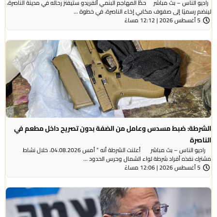
راديو الناس – بث مباشر حطّ المهاجم البنمي ألفريدو ستيفنز رحاله في مدينة الناصرة،
لينضم رسميًا إلى صفوف مكابي إخاء الناصرة، في خطوة ...
5 أغسطس 2026 | 12:12 مساءً
الشرطة: ضبط مسدس وعامل من الضفة بدون تصريح داخل مطعم في
الناصرة
راديو الناس – بث مباشر أعلنت الشرطة أنه ” أمس 04.08.2026، خلال نشاط
مشترك نفذه أفراد شرطة لواء الشمال وحرس الحدود ...
5 أغسطس 2026 | 12:06 مساءً