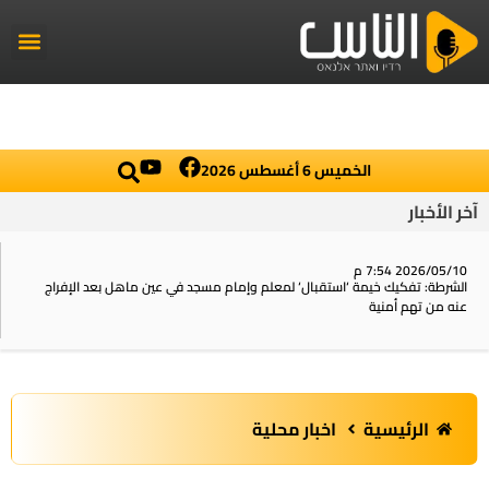
راديو الناس
أخبار العال
اخبار محلي
الخميس 6 أغسطس 2026
آخر الأخبار
2026/05/10 7:54 م
الشرطة: تفكيك خيمة ‘استقبال‘ لمعلم وإمام مسجد في عين ماهل بعد الإفراج
عنه من تهم أمنية
الرئيسية
اخبار محلية