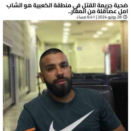
ضحية جريمة القتل في منطقة الكعبية هو الشاب
امل عصاقلة من المغار..
28 يوليو 2024 | 6:41 مساءً