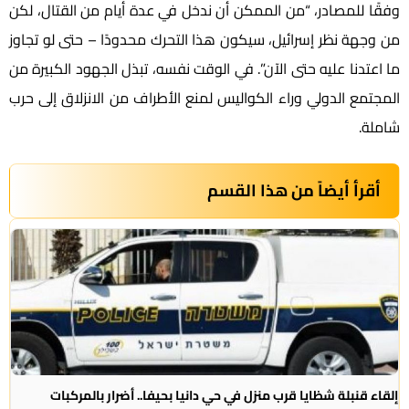
وفقًا للمصادر، “من الممكن أن ندخل في عدة أيام من القتال، لكن
من وجهة نظر إسرائيل، سيكون هذا التحرك محدودًا – حتى لو تجاوز
ما اعتدنا عليه حتى الآن”. في الوقت نفسه، تبذل الجهود الكبيرة من
المجتمع الدولي وراء الكواليس لمنع الأطراف من الانزلاق إلى حرب
شاملة.
أقرأ أيضاً من هذا القسم
إلقاء قنبلة شظايا قرب منزل في حي دانيا بحيفا.. أضرار بالمركبات