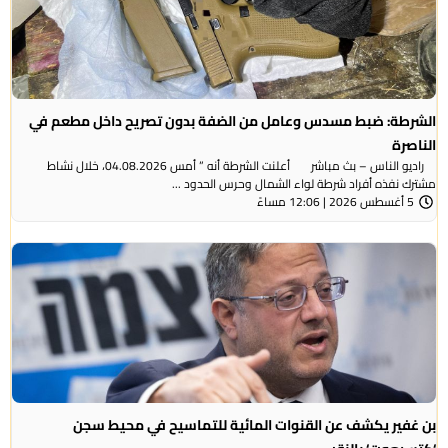
الشرطة: ضبط مسدس وعامل من الضفة بدون تصريح داخل مطعم في
الناصرة
راديو الناس – بث مباشر أعلنت الشرطة أنه ” أمس 04.08.2026، خلال نشاط
مشترك نفذه أفراد شرطة لواء الشمال وحرس الحدود ...
5 أغسطس 2026 | 12:06 مساءً
بن غفير يكشف عن القنوات المائية للتماسيح في محيط سجن