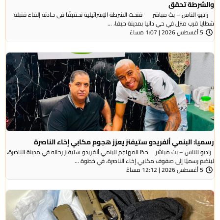
والشرطة تحقق
راديو الناس – بث مباشر فتحت الشرطة الإسرائيلية تحقيقًا في حادثة إلقاء قنبلة
شظايا قرب منزل في حي دانيا بمدينة حيفا، ...
5 أغسطس 2026 | 1:07 مساءً
رسميا: البنمي ألفريدو ستيفنز يعزز هجوم مكابي إخاء الناصرة
راديو الناس – بث مباشر حطّ المهاجم البنمي ألفريدو ستيفنز رحاله في مدينة الناصرة،
لينضم رسميًا إلى صفوف مكابي إخاء الناصرة، في خطوة ...
5 أغسطس 2026 | 12:12 مساءً