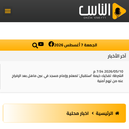
راديو الناس
أخبار العال
اخبار محلي
الجمعة 7 أغسطس 2026
آخر الأخبار
2026/05/10 7:54 م
الشرطة: تفكيك خيمة ‘استقبال‘ لمعلم وإمام مسجد في عين ماهل بعد الإفراج
عنه من تهم أمنية
الرئيسية
اخبار محلية