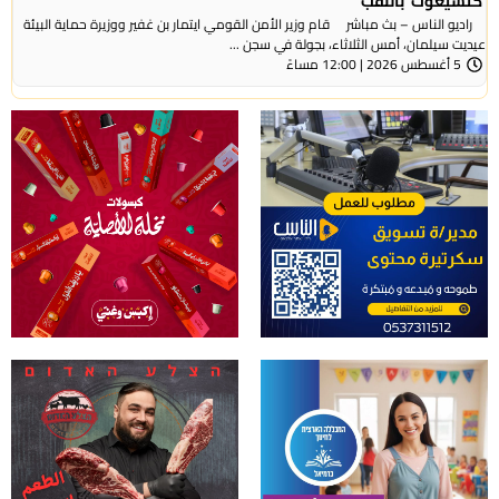
‘كتسيعوت‘ بالنقب
راديو الناس – بث مباشر قام وزير الأمن القومي ايتمار بن غفير ووزيرة حماية البيئة
عيديت سيلمان، أمس الثلاثاء، بجولة في سجن ...
5 أغسطس 2026 | 12:00 مساءً