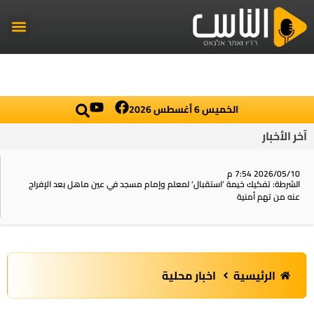
راديو الناس
أخبار العال
اخبار محلي
الخميس 6 أغسطس 2026
آخر الأخبار
2026/05/10 7:54 م
الشرطة: تفكيك خيمة ‘استقبال‘ لمعلم وإمام مسجد في عين ماهل بعد الإفراج
عنه من تهم أمنية
الرئيسية
اخبار محلية