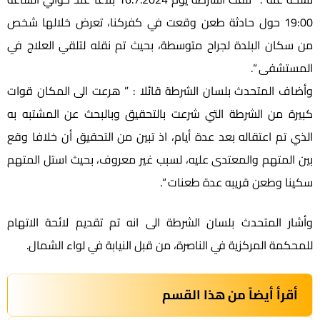
19:00 حول حادثة طعن وقعت في كفركنا، تعرض خلالها شخص
من سكان البلدة لجراح متوسطة، بحيث تم نقله لتلقي العلاج في
المستشفى “.
وأضاف المتحدث بلسان الشرطة قائلا : ” هرعت الى المكان قوات
كبيرة من الشرطة التي شرعت بالتحقيق وبالبحث عن المشتبه به
الذي تم اعتقاله بعد عدة أيام، اذ تبين من التحقيق أن خلافا وقع
بين المتهم والمعتدى عليه، لسبب غير معروف، بحيث استل المتهم
سكينا وطعن قريبه عدة طعنات “.
وأشار المتحدث بلسان الشرطة الى انه تم تقديم لائحة الاتهام
للمحكمة المركزية في الناصرة، من قبل النيابة في لواء الشمال.
أقرأ أيضاً من هذا القسم