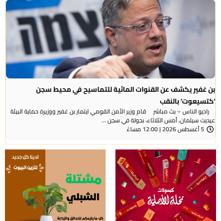
بن غفير يكشف عن القنوات المائية للتماسيح في محيط سجن
‘كتسيعوت‘ بالنقب
راديو الناس – بث مباشر قام وزير الأمن القومي ايتمار بن غفير ووزيرة حماية البيئة
عيديت سيلمان، أمس الثلاثاء، بجولة في سجن ...
5 أغسطس 2026 | 12:00 مساءً