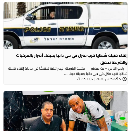
إلقاء قنبلة شظايا قرب منزل في حي دانيا بحيفا.. أضرار بالمركبات
والشرطة تحقق
راديو الناس – بث مباشر فتحت الشرطة الإسرائيلية تحقيقًا في حادثة إلقاء قنبلة
شظايا قرب منزل في حي دانيا بمدينة حيفا، ...
5 أغسطس 2026 | 1:07 مساءً