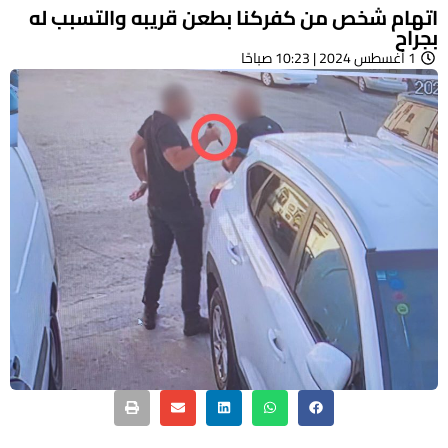
اتهام شخص من كفركنا بطعن قريبه والتسبب له
بجراح
1 أغسطس 2024 | 10:23 صباحًا