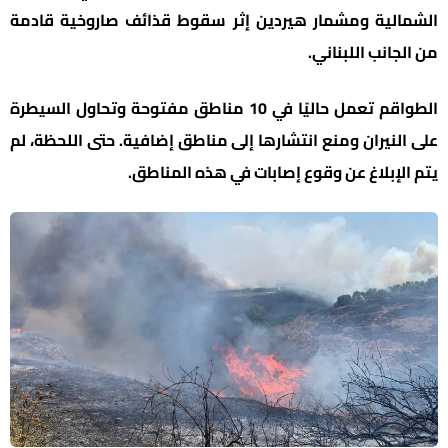
الشمالية ومشمار هيردين إثر سقوط قذائف صاروخية قادمة
من الجانب اللبناني.
الطواقم تعمل حاليًا في 10 مناطق مفتوحة وتحاول السيطرة
على النيران ومنع انتشارها إلى مناطق إضافية. حتى اللحظة، لم
يتم الإبلاغ عن وقوع إصابات في هذه المناطق.