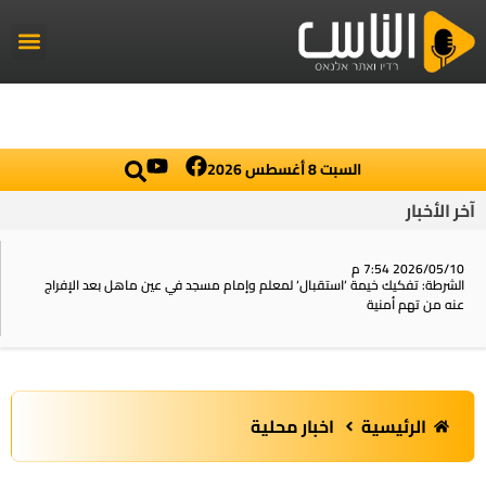
راديو الناس
أخبار العال
اخبار محلي
السبت 8 أغسطس 2026
آخر الأخبار
2026/05/10 7:54 م
الشرطة: تفكيك خيمة ‘استقبال‘ لمعلم وإمام مسجد في عين ماهل بعد الإفراج
عنه من تهم أمنية
الرئيسية
اخبار محلية