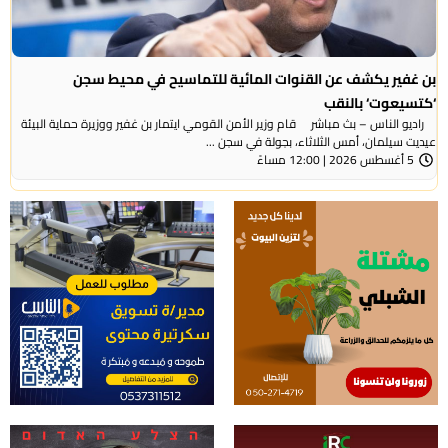
بن غفير يكشف عن القنوات المائية للتماسيح في محيط سجن
‘كتسيعوت‘ بالنقب
راديو الناس – بث مباشر قام وزير الأمن القومي ايتمار بن غفير ووزيرة حماية البيئة
عيديت سيلمان، أمس الثلاثاء، بجولة في سجن ...
5 أغسطس 2026 | 12:00 مساءً