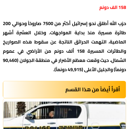
158 الف دونم
حزب الله أطلق نحو إسرائيل أكثر من 7500 صاروخاً وحوالي 200
طائرة مسيرة منذ بداية المواجهات. وخلال العشرة أشهر
الماضية، التهمت الحرائق الناتجة عن سقوط هذه الصواريخ
والطائرات المسيرة 158 ألف دونم من الأراضي في عموم
الشمال، حيث وقعت معظم الأضرار في منطقة الجولان (90,460
دونماً) والجليل الأعلى (49,915 دونماً).
أقرأ أيضاً من هذا القسم