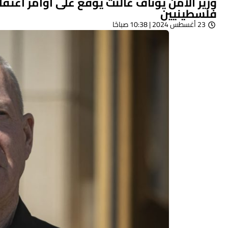
فلسطينيين
23 أغسطس 2024 | 10:38 صباحًا