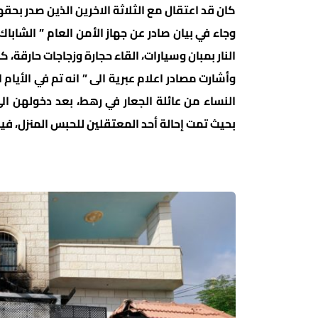
كان قد اعتقال مع الثلاثة الاخرين الذين صدر بحقهم
وجاء في بيان صادر عن جهاز الأمن العام ” الشابا
النار بمبان وسيارات، القاء حجارة وزجاجات حارقة،
النساء من عائلة الجعار في رهط، بعد دخولهن ا
بحيث تمت إحالة أحد المعتقلين للحبس المنزل، فيم