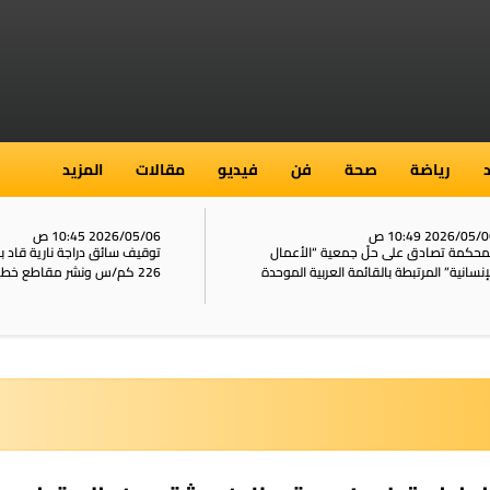
رياضة
صحة
فن
فيديو
مقالات
المزيد
2026/05/ 10:49 ص
2026/05/06 10:45 ص
محكمة تصادق على حلّ جمعية “الأعمال
توقيف سائق دراجة نارية قاد 
إنسانية” المرتبطة بالقائمة العربية الموحدة
226 كم/س ونشر مقاطع خطيرة على الشبكات