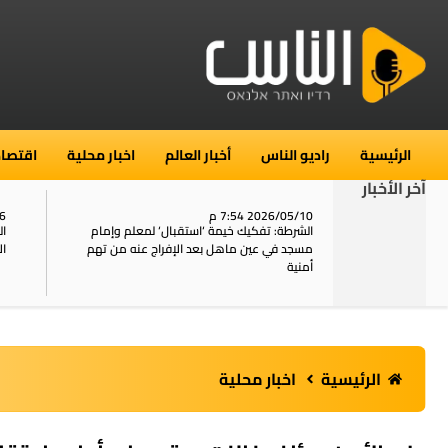
الرئيسية
راديو الناس
أخبار العالم
اخبار محلية
اقتصاد
آخر الأخبار
2026/05/10 7:54 م
06
استنفار في حي الطور بالقدس بعد الإبلاغ عن 16
الشرطة: تفكيك خيمة ‘استقبال‘ لمعلم وإمام
ال
يل
مسجد في عين ماهل بعد الإفراج عنه من تهم
ال
أمنية
الرئيسية
اخبار محلية