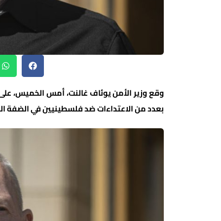
وقع وزير الأمن يوئاف غالنت، أمس الخميس، على
بعدد من الاعتداءات ضد فلسطينيين في الضفة الغ