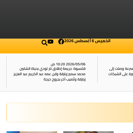
الخميس 6 أغسطس 2026
2026/05/06 10:20 ص
بسرعة وصلت إلى
قلنسوة: جريمة إطلاق نار تودي بحياة الشابين
محمد سمير زبارقة وابن عمه عبد الكريم عبد العزيز
زبارقة وتُصيب آخر بجروح حرجة