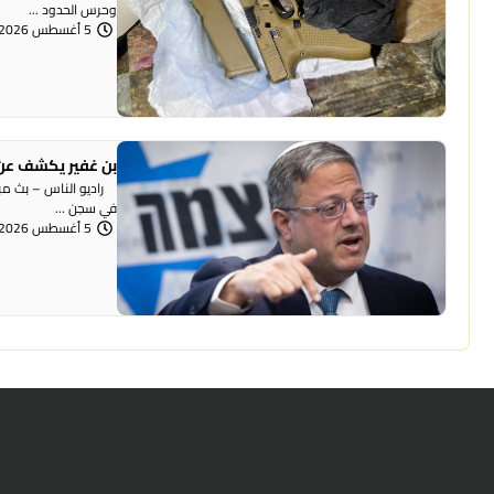
وحرس الحدود ...
5 أغسطس 2026 | 12:06 مساءً
بن غفير يكشف عن 
راديو الناس – بث مباش
في سجن ...
5 أغسطس 2026 | 12:00 مساءً