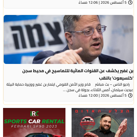
5 أغسطس 2026 | 12:06 مساءً
بن غفير يكشف عن القنوات المائية للتماسيح في محيط سجن
‘كتسيعوت‘ بالنقب
راديو الناس – بث مباشر قام وزير الأمن القومي ايتمار بن غفير ووزيرة حماية البيئة
عيديت سيلمان، أمس الثلاثاء، بجولة في سجن ...
5 أغسطس 2026 | 12:00 مساءً