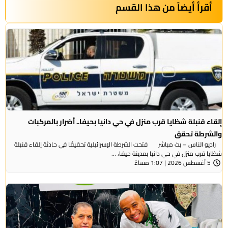
أقرأ أيضاً من هذا القسم
إلقاء قنبلة شظايا قرب منزل في حي دانيا بحيفا.. أضرار بالمركبات
والشرطة تحقق
راديو الناس – بث مباشر فتحت الشرطة الإسرائيلية تحقيقًا في حادثة إلقاء قنبلة
شظايا قرب منزل في حي دانيا بمدينة حيفا، ...
5 أغسطس 2026 | 1:07 مساءً