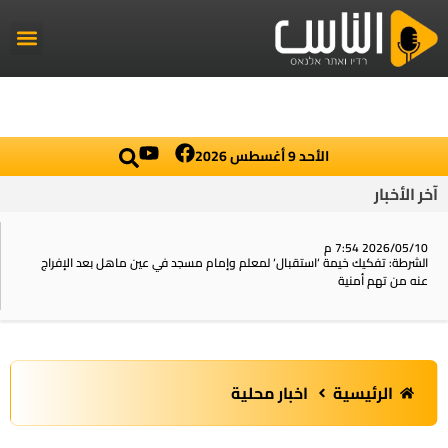
راديو الناس
أخبار العال
اخبار محلي
الأحد 9 أغسطس 2026
آخر الأخبار
2026/05/10 7:54 م
الشرطة: تفكيك خيمة ‘استقبال‘ لمعلم وإمام مسجد في عين ماهل بعد الإفراج
عنه من تهم أمنية
الرئيسية
اخبار محلية