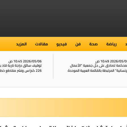
رياضة
صحة
فن
فيديو
مقالات
المزيد
2026/05/ 10:49 ص
2026/05/06 10:45 ص
محكمة تصادق على حلّ جمعية “الأعمال
توقيف سائق دراجة نارية قاد 
إنسانية” المرتبطة بالقائمة العربية الموحدة
226 كم/س ونشر مقاطع خطيرة على الشبكات