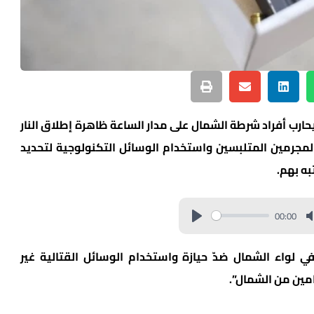
يحارب أفراد شرطة الشمال على مدار الساعة ظاهرة إطلاق النار
المجرمين المتلبسين واستخدام الوسائل التكنولوجية لتحديد
به بهم.
00:00
 المركزية في لواء الشمال ضدّ حيازة واستخدام الوسائل القتالية غير
امين من الشمال”.