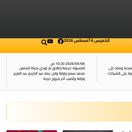
الخميس 6 أغسطس 2026
2026/05/06 10:20 ص
بسرعة وصلت إلى
قلنسوة: جريمة إطلاق نار تودي بحياة الشابين
محمد سمير زبارقة وابن عمه عبد الكريم عبد العزيز
زبارقة وتُصيب آخر بجروح حرجة