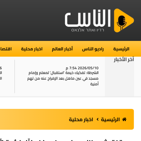
الرئيسية
راديو الناس
أخبار العالم
اخبار محلية
اقتصاد
آخر الأخبار
2026/05/10 7:54 م
06
استنفار في حي الطور بالقدس بعد الإبلاغ عن 16
الشرطة: تفكيك خيمة ‘استقبال‘ لمعلم وإمام
ال
يل
مسجد في عين ماهل بعد الإفراج عنه من تهم
ال
أمنية
الرئيسية
اخبار محلية