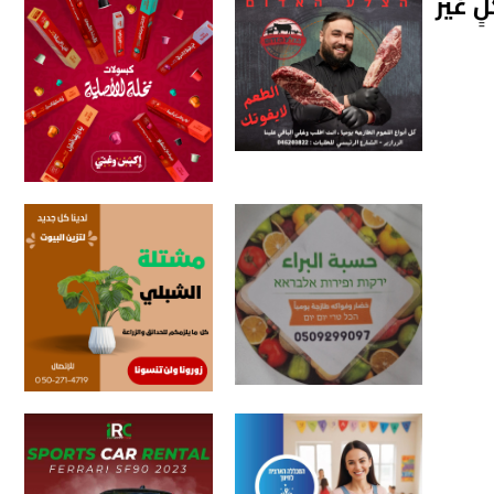
خيرة بشكلٍ غير