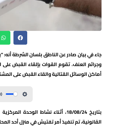
جاء في بيان صادر عن الناطق بلسان الشرطة أنه: “
وجرائم العنف. تقوم القوات بإلقاء القبض على 
أماكن الوسائل القتالية والقاء القبض على المشت
بتاريخ 18/08/24، أثناء نشاط الوحدة
القانونية، تم تنفيذ أمر تفتيش في منزل أحد المح