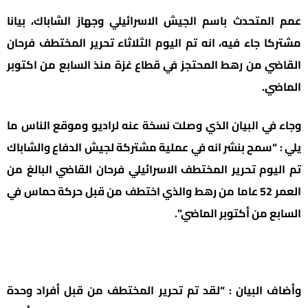
عمم المتحدث باسم الجيش الاسرائيلي وجهاز الشاباك، بيانا
مشتركا جاء فيه، انه تم اليوم الثلاثاء تحرير المختطف فرحان
القاضي من رهط المحتجز في قطاع غزة منذ السابع من اكتوبر
الماضي.
وجاء في البيان الذي وصلت نسخة عنه لراديو وموقع الناس ما
يلي : “سمح بنشر انه في عملية مشتركة لجيش الدفاع والشاباك
تم اليوم تحرير المختطف الاسرائيلي فرحان القاضي البالغ من
العمر 52 عاما من رهط والذي اختطف من قبل حركة حماس في
السابع من أكتوبر الماضي”.
وأضاف البيان : “لقد تم تحرير المختطف من قبل أفراد وحدة