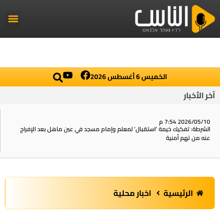
راديو الناس
أخبار العال
اخبار محلي
الخميس 6 أغسطس 2026
آخر الأخبار
2026/05/10 7:54 م
الشرطة: تفكيك خيمة ‘استقبال‘ لمعلم وإمام مسجد في عين ماهل بعد الإفراج
عنه من تهم أمنية
الرئيسية
اخبار محلية