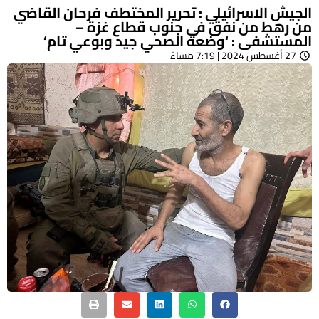
الجيش الاسرائيلي : تحرير المختطف فرحان القاضي
من رهط من نفق في جنوب قطاع غزة –
المستشفى : ‘وضعه الصحي جيد وبوعي تام‘
27 أغسطس 2024 | 7:19 مساءً