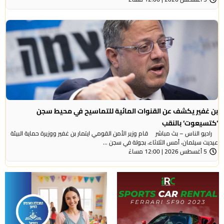
بن غفير يكشف عن القنوات المائية للتماسيح في محيط سجن
‘كتسيعوت‘ بالنقب
راديو الناس – بث مباشر قام وزير الأمن القومي ايتمار بن غفير ووزيرة حماية البيئة
عيديت سيلمان، أمس الثلاثاء، بجولة في سجن ...
5 أغسطس 2026 | 12:00 مساءً