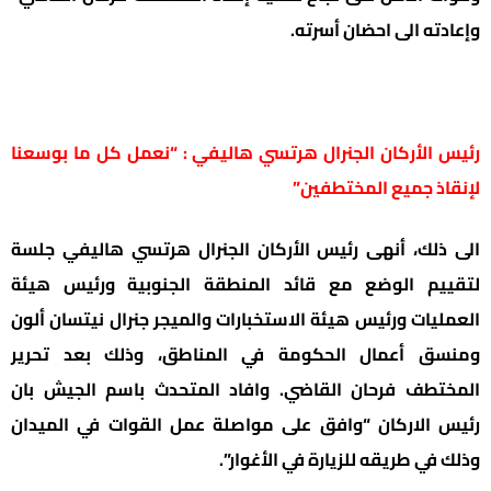
وإعادته الى احضان أسرته.
رئيس الأركان الجنرال هرتسي هاليفي : “نعمل كل ما بوسعنا
لإنقاذ جميع المختطفين”
الى ذلك، أنهى رئيس الأركان الجنرال هرتسي هاليفي جلسة
لتقييم الوضع مع قائد المنطقة الجنوبية ورئيس هيئة
العمليات ورئيس هيئة الاستخبارات والميجر جنرال نيتسان ألون
ومنسق أعمال الحكومة في المناطق، وذلك بعد تحرير
المختطف فرحان القاضي. وافاد المتحدث باسم الجيش بان
رئيس الاركان “وافق على مواصلة عمل القوات في الميدان
وذلك في طريقه للزيارة في الأغوار”.