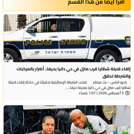
أقرأ أيضاً من هذا القسم
إلقاء قنبلة شظايا قرب منزل في حي دانيا بحيفا.. أضرار بالمركبات
والشرطة تحقق
راديو الناس – بث مباشر فتحت الشرطة الإسرائيلية تحقيقًا في حادثة إلقاء قنبلة
شظايا قرب منزل في حي دانيا بمدينة حيفا، ...
5 أغسطس 2026 | 1:07 مساءً