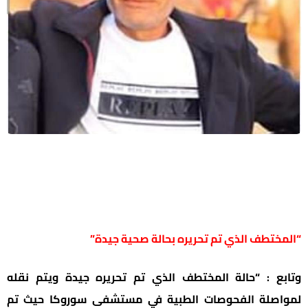
“المختطف الذي تم تحريره بحالة صحية جيدة”
وتابع : “حالة المختطف الذي تم تحريره جيدة ويتم نقله
لمواصلة الفحوصات الطبية في مستشفى سوروكا حيث تم