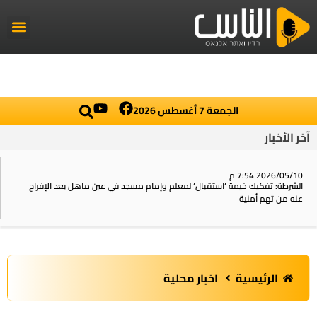
راديو الناس
أخبار العال
اخبار محلي
الجمعة 7 أغسطس 2026
آخر الأخبار
2026/05/10 7:54 م
الشرطة: تفكيك خيمة ‘استقبال‘ لمعلم وإمام مسجد في عين ماهل بعد الإفراج
عنه من تهم أمنية
الرئيسية
اخبار محلية