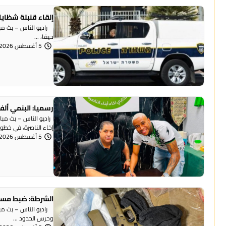
إلقاء قنبلة شظايا
راديو الناس – بث مبا
حيفا، ...
5 أغسطس 2026 | 1:07 مساءً
رسميا: البنمي ألف
راديو الناس – بث مبا
إخاء الناصرة، في خطوة 
5 أغسطس 2026 | 12:12 مساءً
الشرطة: ضبط مسد
وحرس الحدود ...