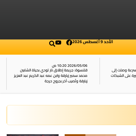
الأحد 9 أغسطس 2026
2026/05/06 10:20 ص
بسرعة وصلت إلى
قلنسوة: جريمة إطلاق نار تودي بحياة الشابين
محمد سمير زبارقة وابن عمه عبد الكريم عبد العزيز
زبارقة وتُصيب آخر بجروح حرجة