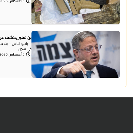
5 أغسطس 2026 | 12:06 مساءً
بن غفير يكشف عن 
راديو الناس – بث مباش
في سجن ...
5 أغسطس 2026 | 12:00 مساءً