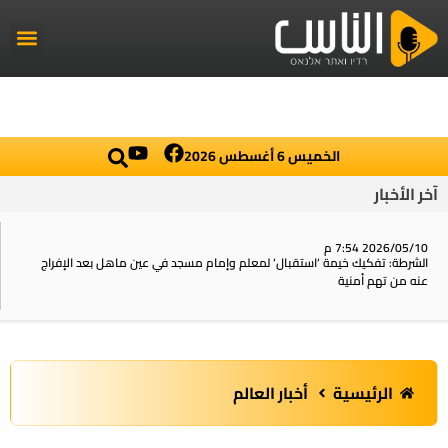
راديو الناس
أخبار العال
اخبار محلي
الخميس 6 أغسطس 2026
آخر الأخبار
2026/05/10 7:54 م
الشرطة: تفكيك خيمة ‘استقبال‘ لمعلم وإمام مسجد في عين ماهل بعد الإفراج
عنه من تهم أمنية
الرئيسية
أخبار العالم