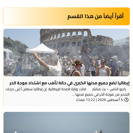
أقرأ أيضاً من هذا القسم
إيطاليا تضع جميع مدنها الكبرى في حالة تأهب مع اشتداد موجة الحر
راديو الناس – بث مباشر قالت وزارة الصحة الإيطالية، إن إيطاليا ستعلن أعلى درجات
التحذير من موجة ​الحر في جميع مدنها ...
5 أغسطس 2026 | 12:22 مساءً