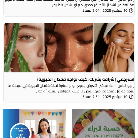
مختلفة من أشكال الأظافر حددي مع اي شكل تتطابق ...
10 سبتمبر 2025 | 8:01 مساءً
استرجعي إشراقة بشرتك: كيف نواجه فقدان الحيوية؟
راديو الناس – بث مباشر تتعرض جميع أنواع البشرة لحالة فقدان الحيوية في مرحلة ما
نتيجة عوامل متعددة، منها نقص الترطيب، العوامل البيئية، أو حتى ...
10 سبتمبر 2025 | 7:51 مساءً