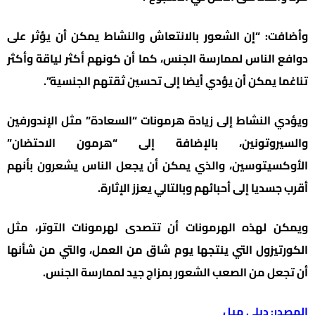
وأضافت: “إن الشعور بالانتعاش والنشاط يمكن أن يؤثر على
دوافع الناس لممارسة الجنس، كما أن كونهم أكثر لياقة وأكثر
تناغما يمكن أن يؤدي أيضا إلى تحسين ثقتهم الجنسية”.
ويؤدي النشاط إلى زيادة هرمونات “السعادة” مثل الإندورفين
والسيروتونين، بالإضافة إلى “هرمون الاحتضان”
الأوكسيتوسين، والذي يمكن أن يجعل الناس يشعرون بأنهم
أقرب جسديا إلى أحبائهم وبالتالي يعزز الإثارة.
ويمكن لهذه الهرمونات أن تتصدى لهرمونات التوتر، مثل
الكورتيزول التي ينتجها يوم شاق من العمل، والتي من شأنها
أن تجعل من الصعب الشعور بمزاج جيد لممارسة الجنس.
المصدر: ديلي ميل