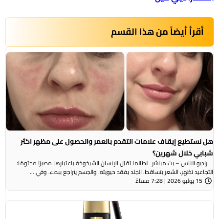
أقرأ أيضاً من هذا القسم
هل نستطيع إيقاف علامات التقدم بالعمر والحصول على مظهر اكثر
شبابي خلال شهرين؟
راديو الناس – بث مباشر لطالما تقبّل الإنسان الشيخوخة باعتبارها مصيرًا محتومًا؛
التجاعيد تظهر، الشعر يتساقط، الجلد يفقد حيويته، والجسم يتراجع ببطء. وفي ...
15 يوليو 2026 | 7:28 مساءً