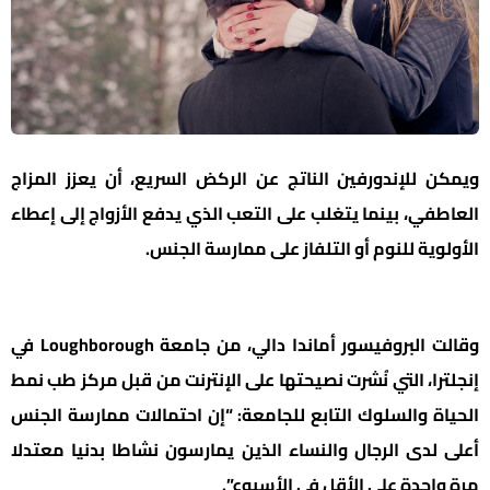
ويمكن للإندورفين الناتج عن الركض السريع، أن يعزز المزاج
العاطفي، بينما يتغلب على التعب الذي يدفع الأزواج إلى إعطاء
الأولوية للنوم أو التلفاز على ممارسة الجنس.
وقالت البروفيسور أماندا دالي، من جامعة Loughborough في
إنجلترا، التي نُشرت نصيحتها على الإنترنت من قبل مركز طب نمط
الحياة والسلوك التابع للجامعة: “إن احتمالات ممارسة الجنس
أعلى لدى الرجال والنساء الذين يمارسون نشاطا بدنيا معتدلا
مرة واحدة على الأقل في الأسبوع”.