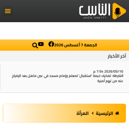
راديو الناس
أخبار العال
اخبار محلي
الجمعة 7 أغسطس 2026
آخر الأخبار
2026/05/10 7:54 م
الشرطة: تفكيك خيمة ‘استقبال‘ لمعلم وإمام مسجد في عين ماهل بعد الإفراج
عنه من تهم أمنية
الرئيسية
المرأة