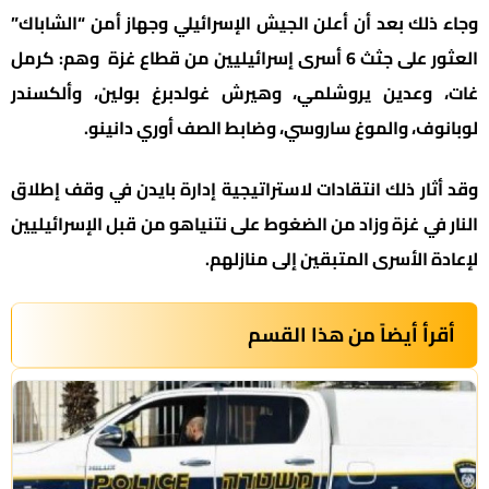
وجاء ذلك بعد أن أعلن الجيش الإسرائيلي وجهاز أمن “الشاباك”
العثور على جثث 6 أسرى إسرائيليين من قطاع غزة وهم: كرمل
غات، وعدين يروشلمي، وهيرش غولدبرغ بولين، وألكسندر
لوبانوف، والموغ ساروسي، وضابط الصف أوري دانينو.
وقد أثار ذلك انتقادات لاستراتيجية إدارة بايدن في وقف إطلاق
النار في غزة وزاد من الضغوط على نتنياهو من قبل الإسرائيليين
لإعادة الأسرى المتبقين إلى منازلهم.
أقرأ أيضاً من هذا القسم