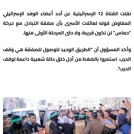
نقلت القناة 12 الإسرائيلية عن أحد أعضاء الوفد الإسرائيلي
المفاوض قوله لعائلات الأسرى بأن صفقة التبادل مع حركة
“حماس” لن تكون قريبة، ولا حتى المرحلة الأولى منها.
وأكد المسؤول أن “الطريق الوحيد للوصول للصفقة هي وقف
الحرب. استمروا بالضغط من أجل خلق حالة شعبية داعمة لوقف
الحرب”.