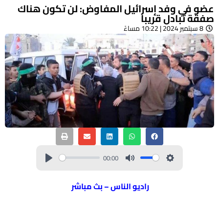
عضو في وفد إسرائيل المفاوض: لن تكون هناك
صفقة تبادل قريبا
8 سبتمبر 2024 | 10:22 مساءً
00:00
راديو الناس – بث مباشر