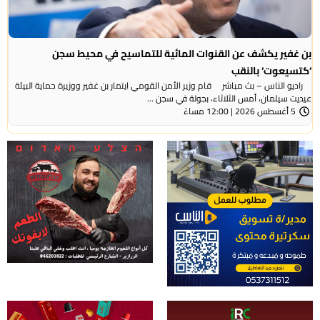
بن غفير يكشف عن القنوات المائية للتماسيح في محيط سجن
‘كتسيعوت‘ بالنقب
راديو الناس – بث مباشر قام وزير الأمن القومي ايتمار بن غفير ووزيرة حماية البيئة
عيديت سيلمان، أمس الثلاثاء، بجولة في سجن ...
5 أغسطس 2026 | 12:00 مساءً