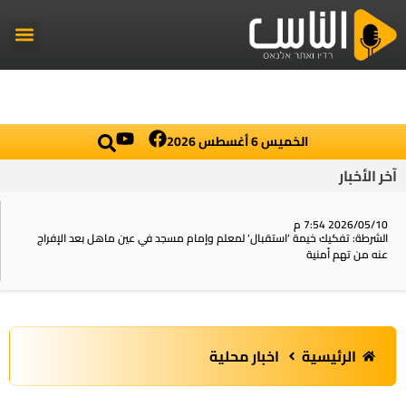
راديو الناس
أخبار العال
اخبار محلي
الخميس 6 أغسطس 2026
آخر الأخبار
2026/05/10 7:54 م
الشرطة: تفكيك خيمة ‘استقبال‘ لمعلم وإمام مسجد في عين ماهل بعد الإفراج
عنه من تهم أمنية
الرئيسية
اخبار محلية