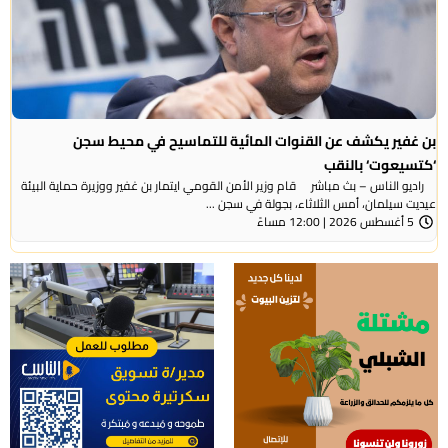
بن غفير يكشف عن القنوات المائية للتماسيح في محيط سجن
‘كتسيعوت‘ بالنقب
راديو الناس – بث مباشر قام وزير الأمن القومي ايتمار بن غفير ووزيرة حماية البيئة
عيديت سيلمان، أمس الثلاثاء، بجولة في سجن ...
5 أغسطس 2026 | 12:00 مساءً