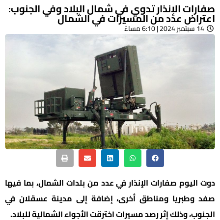
صفارات الإنذار تدوي في شمال البلاد وفي الجنوب:
اعتراض عدد من المسيرات في الشمال
14 سبتمبر 2024 | 6:10 مساءً
دوت اليوم صفارات الإنذار في عدد من بلدات الشمال، بما فيها
صفد وطبريا ومناطق أخرى، إضافة إلى مدينة عسقلان في
الجنوب، وذلك إثر رصد مسيرات اخترقت الأجواء الشمالية للبلاد.