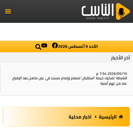
راديو الناس
أخبار العال
اخبار محلي
الأحد 9 أغسطس 2026
آخر الأخبار
2026/05/10 7:54 م
الشرطة: تفكيك خيمة ‘استقبال‘ لمعلم وإمام مسجد في عين ماهل بعد الإفراج
عنه من تهم أمنية
الرئيسية
اخبار محلية