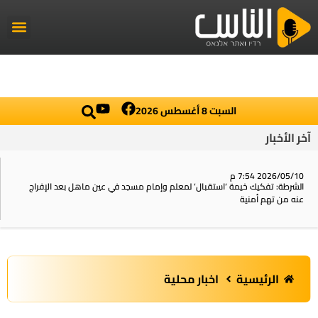
راديو الناس
أخبار العال
اخبار محلي
السبت 8 أغسطس 2026
آخر الأخبار
2026/05/10 7:54 م
الشرطة: تفكيك خيمة ‘استقبال‘ لمعلم وإمام مسجد في عين ماهل بعد الإفراج
عنه من تهم أمنية
الرئيسية
اخبار محلية