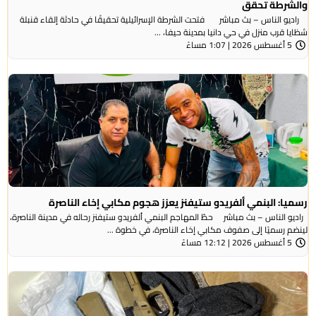
والشرطة تحقق
راديو الناس – بث مباشر فتحت الشرطة الإسرائيلية تحقيقًا في حادثة إلقاء قنبلة
شظايا قرب منزل في حي دانيا بمدينة حيفا، ...
5 أغسطس 2026 | 1:07 مساءً
رسميا: البنمي ألفريدو ستيفنز يعزز هجوم مكابي إخاء الناصرة
راديو الناس – بث مباشر حطّ المهاجم البنمي ألفريدو ستيفنز رحاله في مدينة الناصرة،
لينضم رسميًا إلى صفوف مكابي إخاء الناصرة، في خطوة ...
5 أغسطس 2026 | 12:12 مساءً