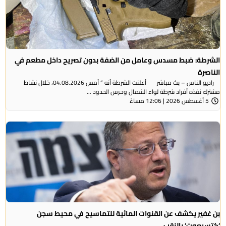
الشرطة: ضبط مسدس وعامل من الضفة بدون تصريح داخل مطعم في
الناصرة
راديو الناس – بث مباشر أعلنت الشرطة أنه ” أمس 04.08.2026، خلال نشاط
مشترك نفذه أفراد شرطة لواء الشمال وحرس الحدود ...
5 أغسطس 2026 | 12:06 مساءً
بن غفير يكشف عن القنوات المائية للتماسيح في محيط سجن
‘كتسيعوت‘ بالنقب