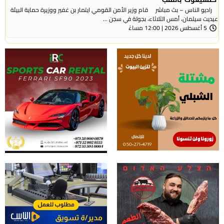
راديو الناس – بث مباشر قام وزير الأمن القومي ايتمار بن غفير ووزيرة حماية البيئة
عيديت سيلمان، أمس الثلاثاء، بجولة في سجن ...
5 أغسطس 2026 | 12:00 مساءً