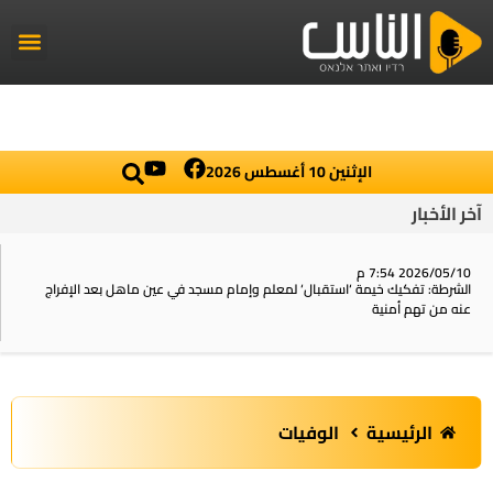
راديو الناس
أخبار العال
اخبار محلي
الإثنين 10 أغسطس 2026
آخر الأخبار
2026/05/10 7:54 م
الشرطة: تفكيك خيمة ‘استقبال‘ لمعلم وإمام مسجد في عين ماهل بعد الإفراج
عنه من تهم أمنية
الرئيسية
الوفيات