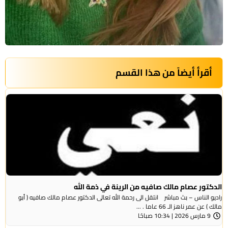
أقرأ أيضاً من هذا القسم
الدكتور عصام مالك صافيه من الرينة في ذمة الله
راديو الناس – بث مباشر انتقل الى رحمة الله تعالى الدكتور عصام مالك صافيه ( أبو
مالك ) عن عمر ناهز الـ 66 عاما . ...
9 مارس 2026 | 10:34 صباحًا