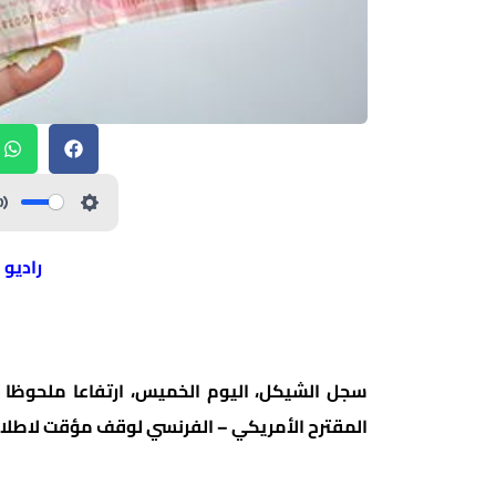
راديو 
سجل الشيكل، اليوم الخميس، ارتفاعا ملحوظا بق
المقترح الأمريكي – الفرنسي لوقف مؤقت لاطلاق ال