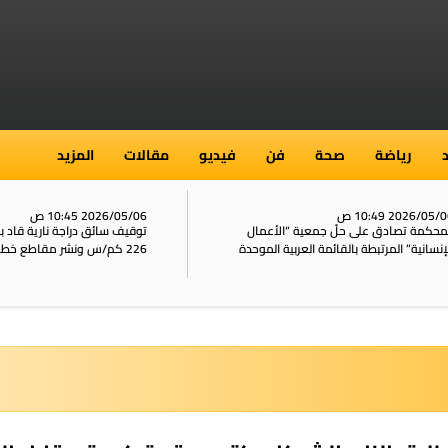
رياضة
صحة
فن
فيديو
مقالات
المزيد
2026/05/ 10:49 ص
2026/05/06 10:45 ص
محكمة تصادق على حلّ جمعية “الأعمال
توقيف سائق دراجة نارية قاد 
إنسانية” المرتبطة بالقائمة العربية الموحدة
226 كم/س ونشر مقاطع خطيرة على الشبكات