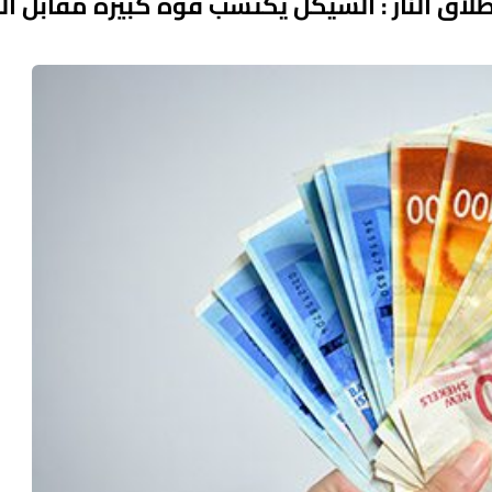
اق النار : الشيكل يكتسب قوة كبيرة مقابل الد