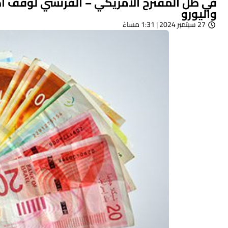
في ظل المقترح الأمريكي – الفرنسي لوقف اطل
واليورو
27 سبتمبر 2024 | 1:31 مساءً