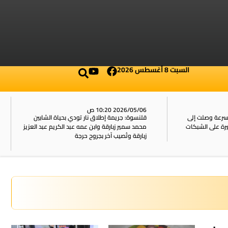
السبت 8 أغسطس 2026
2026/05/06 10:20 ص
بسرعة وصلت إلى
قلنسوة: جريمة إطلاق نار تودي بحياة الشابين
محمد سمير زبارقة وابن عمه عبد الكريم عبد العزيز
زبارقة وتُصيب آخر بجروح حرجة