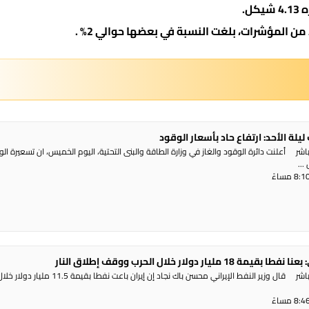
ن المؤشرات، بلغت النسبة في بعضها حوالي 2% .
يلة الأحد: ارتفاع حاد بأسعار الوقود
ر أعلنت دائرة الوقود والغاز في وزارة الطاقة والبنى التحتية، اليوم الخميس، ان تسعيرة ال
..
مليار دولار خلال الحرب ووقف إطلاق النار
راديو الناس – بث مباشر قال وزير النفط الإيراني محسن باك نجاد إن إيران باعت نف