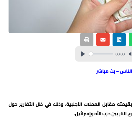
00:00
الناس – بث مباشر
يمته مقابل العملات الأجنبية، وذلك في ظل التقارير حول
نار بين حزب الله وإسرائيل.