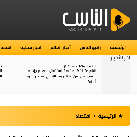
الرئيسية
راديو الناس
أخبار العالم
اخبار محلية
اقتصاد
آخر الأخبار
2026/05/10 7:54 م
06
استنفار في حي الطور بالقدس بعد الإبلاغ عن 16
الشرطة: تفكيك خيمة ‘استقبال‘ لمعلم وإمام
ال
يل
مسجد في عين ماهل بعد الإفراج عنه من تهم
ال
أمنية
الرئيسية
اقتصاد