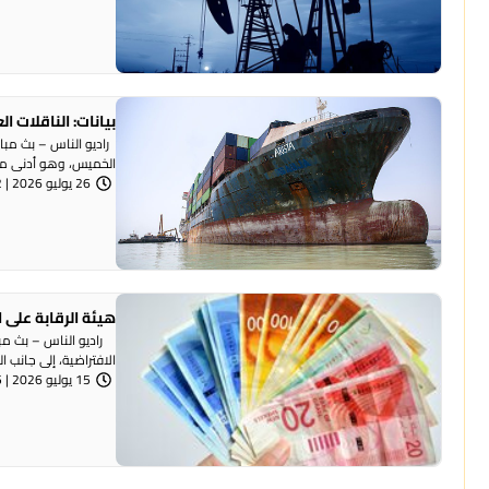
بيانات: الناقلات 
راديو الناس – بث مبا
الخميس، وهو أدنى مع
26 يوليو 2026 | 8:42 مساءً
هيئة الرقابة على 
راديو الناس – بث مباش
الافتراضية، إلى جانب ال
15 يوليو 2026 | 8:05 مساءً