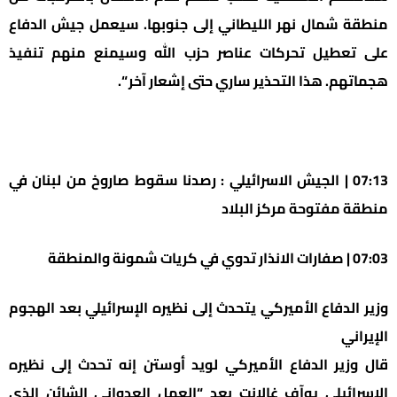
منطقة شمال نهر الليطاني إلى جنوبها. سيعمل جيش الدفاع
على تعطيل تحركات عناصر حزب الله وسيمنع منهم تنفيذ
هجماتهم. هذا التحذير ساري حتى إشعار آخر “.
07:13 | الجيش الاسرائيلي : رصدنا سقوط صاروخ من لبنان في
منطقة مفتوحة مركز البلاد
07:03 | صفارات الانذار تدوي في كريات شمونة والمنطقة
وزير الدفاع الأميركي يتحدث إلى نظيره الإسرائيلي بعد الهجوم
الإيراني
قال وزير الدفاع الأميركي لويد أوستن إنه تحدث إلى نظيره
الإسرائيلي يوآف غالانت بعد “العمل العدواني الشائن الذي