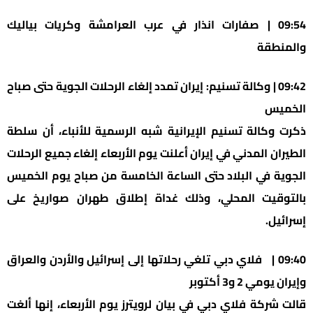
09:54 | صفارات انذار في عرب العرامشة وكريات بياليك
والمنطقة
09:42 | وكالة تسنيم: إيران تمدد إلغاء الرحلات الجوية حتى صباح
الخميس
ذكرت وكالة تسنيم الإيرانية شبه الرسمية للأنباء، أن سلطة
الطيران المدني في إيران أعلنت يوم الأربعاء إلغاء جميع الرحلات
الجوية في البلاد حتى الساعة الخامسة من صباح يوم الخميس
بالتوقيت المحلي، وذلك غداة إطلاق طهران صواريخ على
إسرائيل.
09:40 | فلاي دبي تلغي رحلاتها إلى إسرائيل والأردن والعراق
وإيران يومي 2 و3 أكتوبر
قالت شركة فلاي دبي في بيان لرويترز يوم الأربعاء، إنها ألغت