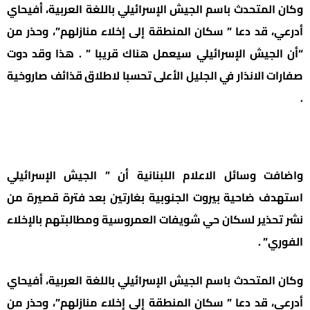
وكان المتحدث باسم الجيش الإسرائيلي باللغة العربية، أفيحاي
أدرعي، قد دعا ” سكان المنطقة إلى إخلاء منازلهم”، وحذر من
“أن الجيش الإسرائيلي سيعمل هناك قريبا ” . هذا وقد دوت
صفارات الانذار في الجليل الأعلى تحسبا لاطلاق قذائف صاروخية
.
واضافت وسائل الاعلام اللبنانية أن ” الجيش الإسرائيلي
استهدف ضاحية بيروت الجنوبية بغارتين بعد فترة قصيرة من
نشر تحذير لسكان حي شويفات العمروسية ومطالبتهم بالإخلاء
الفوري” .
وكان المتحدث باسم الجيش الإسرائيلي باللغة العربية، أفيحاي
أدرعي، قد دعا ” سكان المنطقة إلى إخلاء منازلهم”، وحذر من