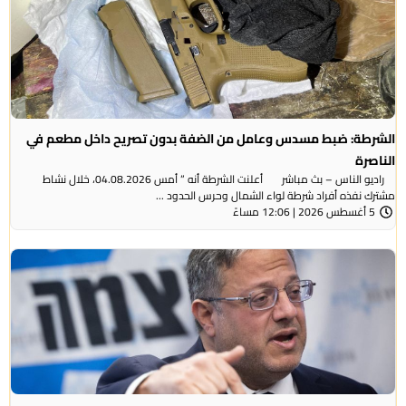
الشرطة: ضبط مسدس وعامل من الضفة بدون تصريح داخل مطعم في
الناصرة
راديو الناس – بث مباشر أعلنت الشرطة أنه ” أمس 04.08.2026، خلال نشاط
مشترك نفذه أفراد شرطة لواء الشمال وحرس الحدود ...
5 أغسطس 2026 | 12:06 مساءً