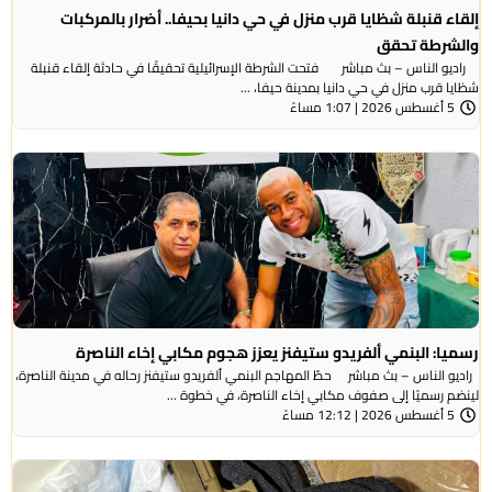
إلقاء قنبلة شظايا قرب منزل في حي دانيا بحيفا.. أضرار بالمركبات
والشرطة تحقق
راديو الناس – بث مباشر فتحت الشرطة الإسرائيلية تحقيقًا في حادثة إلقاء قنبلة
شظايا قرب منزل في حي دانيا بمدينة حيفا، ...
5 أغسطس 2026 | 1:07 مساءً
رسميا: البنمي ألفريدو ستيفنز يعزز هجوم مكابي إخاء الناصرة
راديو الناس – بث مباشر حطّ المهاجم البنمي ألفريدو ستيفنز رحاله في مدينة الناصرة،
لينضم رسميًا إلى صفوف مكابي إخاء الناصرة، في خطوة ...
5 أغسطس 2026 | 12:12 مساءً