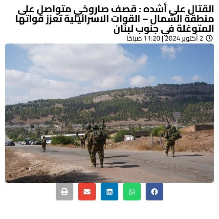
القتال على أشده : قصف صاروخي متواصل على
منطقة الشمال – القوات الاسرائيلية تعزز قواتها
المتوغلة في جنوب لبنان
2 أكتوبر 2024 | 11:20 صباحًا