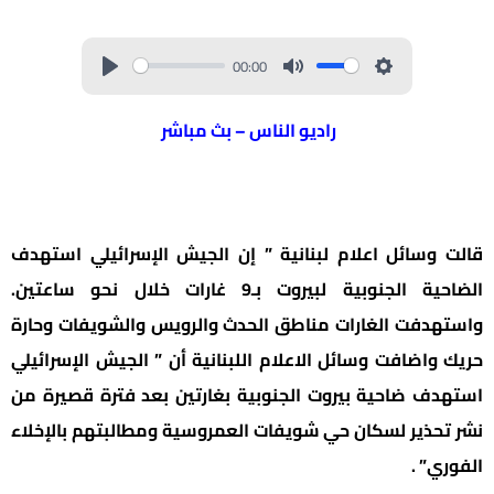
00:00
راديو الناس – بث مباشر
قالت وسائل اعلام لبنانية ” إن الجيش الإسرائيلي استهدف
الضاحية الجنوبية لبيروت بـ9 غارات خلال نحو ساعتين.
واستهدفت الغارات مناطق الحدث والرويس والشويفات وحارة
حريك واضافت وسائل الاعلام اللبنانية أن ” الجيش الإسرائيلي
استهدف ضاحية بيروت الجنوبية بغارتين بعد فترة قصيرة من
نشر تحذير لسكان حي شويفات العمروسية ومطالبتهم بالإخلاء
الفوري” .