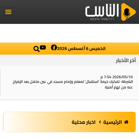
راديو الناس
أخبار العال
اخبار محلي
الخميس 6 أغسطس 2026
آخر الأخبار
2026/05/10 7:54 م
الشرطة: تفكيك خيمة ‘استقبال‘ لمعلم وإمام مسجد في عين ماهل بعد الإفراج
عنه من تهم أمنية
الرئيسية
اخبار محلية