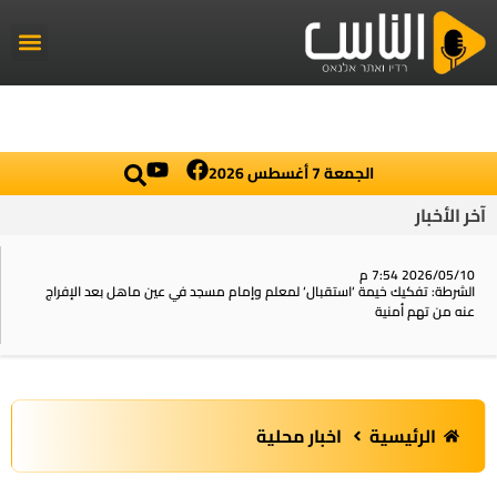
راديو الناس
أخبار العال
اخبار محلي
الجمعة 7 أغسطس 2026
آخر الأخبار
2026/05/10 7:54 م
الشرطة: تفكيك خيمة ‘استقبال‘ لمعلم وإمام مسجد في عين ماهل بعد الإفراج
عنه من تهم أمنية
الرئيسية
اخبار محلية