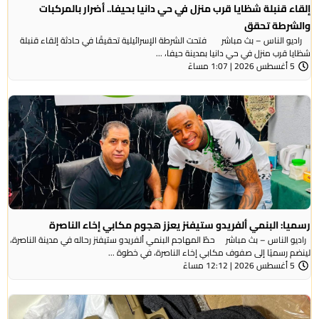
إلقاء قنبلة شظايا قرب منزل في حي دانيا بحيفا.. أضرار بالمركبات
والشرطة تحقق
راديو الناس – بث مباشر فتحت الشرطة الإسرائيلية تحقيقًا في حادثة إلقاء قنبلة
شظايا قرب منزل في حي دانيا بمدينة حيفا، ...
5 أغسطس 2026 | 1:07 مساءً
رسميا: البنمي ألفريدو ستيفنز يعزز هجوم مكابي إخاء الناصرة
راديو الناس – بث مباشر حطّ المهاجم البنمي ألفريدو ستيفنز رحاله في مدينة الناصرة،
لينضم رسميًا إلى صفوف مكابي إخاء الناصرة، في خطوة ...
5 أغسطس 2026 | 12:12 مساءً