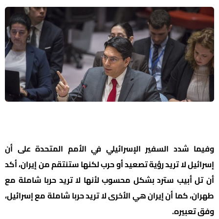
وفيما شدد السفير الإسرائيلي في الأمم المتحدة على أن
إسرائيل لا تريد رؤية تصعيد أو حرب لكنها ستنتقم من إيران، أكد
أن تل أبيب سترد بشكل محسوب لأنها لا تريد حربا شاملة مع
طهران، كما أن إيران هي الأخرى لا تريد حربا شاملة مع إسرائيل،
وفق تعبيره.