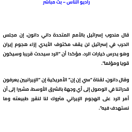
راديو الناس – بث مباشر
قال مندوب إسرائيل بالأمم المتحدة داني دانون، إن مجلس
الحرب في إسرائيل لن يقف مكتوف الأيدي إزاء هجوم إيران
وهو يدرس خيارات الرد، مؤكدا أن “الرد سيحدث قريبا وسيكون
قويا ومؤلما”.
وقال دانون، لقناة “سي إن إن” الأمريكية إن “الإيرانيين يعرفون
قدراتنا في الوصول إلى أي وجهة بالشرق الأوسط، مشيرا إلى أن
أمر الرد على الهجوم الإيراني متروك لنا لنقرر طبيعته وما
نستهدف فيه”.