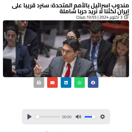
مندوب إسرائيل بالأمم المتحدة: سنرد قريبا على
إيران لكننا لا نريد حربا شاملة
3 أكتوبر 2024 | 10:55 صباحًا
00:00