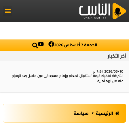
راديو الناس
أخبار العال
اخبار محلي
الجمعة 7 أغسطس 2026
آخر الأخبار
2026/05/10 7:54 م
الشرطة: تفكيك خيمة ‘استقبال‘ لمعلم وإمام مسجد في عين ماهل بعد الإفراج
عنه من تهم أمنية
الرئيسية
سياسة