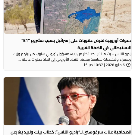
دعوات أوروبية لفرض عقوبات على إسرائيل بسبب مشروع “E1”
الاستيطاني في الضفة الغربية
راديو الناس – بث مباشر دعا أكثر من 400 مسؤول أوروبي سابق، من بينهم وزراء
وسفراء وشخصيات سياسية رفيعة، الاتحاد الأوروبي إلى اتخاذ خطوات عاجلة ...
6 مايو 2026 | 10:37 صباحًا
الصحافية عنات سرغوستي لـ”راديو الناس”: خطاب بينت ولبيد يشرعن