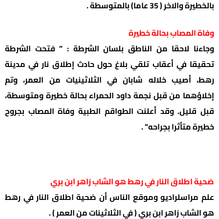
بالخطيرة والاخر ( 35 عاما) بالمتوسطة .
وفاة المصاب بحالة خطيرة
وجاءنا لاحقا من الناطق بلسان الشرطة : ” فتحت الشرطة
تحقيقا في أعقاب تلقي بلاغ حول حادث إطلاق نار في مدينة
رهط، أصيب خلاله شابان في الثلاثينيات من العمر، وتم
إخلاؤهما من قبل نجمة داود الحمراء بحالة خطيرة ومتوسطة،
قبل قليل. وقد أعلنت الطواقم الطبية وفاة المصاب بجروح
خطيرة متأثرا بجراحه” .
ضحية اطلاق النار في رهط هو الشاب زاهر ابن بري
علم مراسلراديو وموقع الناس أن ضحية اطلاق النار في رهط
هو الشاب زاهر ابن بري ( في الثلاثينات من العمر ) .