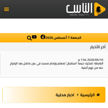
راديو الناس
أخبار العال
اخبار محلي
الجمعة 7 أغسطس 2026
آخر الأخبار
2026/05/10 7:54 م
الشرطة: تفكيك خيمة ‘استقبال‘ لمعلم وإمام مسجد في عين ماهل بعد الإفراج
عنه من تهم أمنية
الرئيسية
اخبار محلية