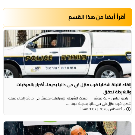
أقرأ أيضاً من هذا القسم
إلقاء قنبلة شظايا قرب منزل في حي دانيا بحيفا.. أضرار بالمركبات
والشرطة تحقق
راديو الناس – بث مباشر فتحت الشرطة الإسرائيلية تحقيقًا في حادثة إلقاء قنبلة
شظايا قرب منزل في حي دانيا بمدينة حيفا، ...
5 أغسطس 2026 | 1:07 مساءً