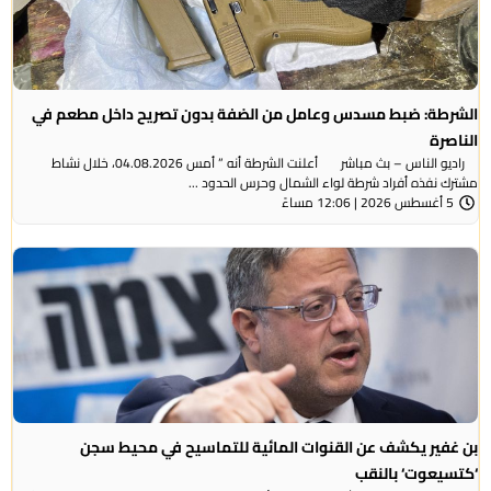
الشرطة: ضبط مسدس وعامل من الضفة بدون تصريح داخل مطعم في
الناصرة
راديو الناس – بث مباشر أعلنت الشرطة أنه ” أمس 04.08.2026، خلال نشاط
مشترك نفذه أفراد شرطة لواء الشمال وحرس الحدود ...
5 أغسطس 2026 | 12:06 مساءً
بن غفير يكشف عن القنوات المائية للتماسيح في محيط سجن
‘كتسيعوت‘ بالنقب