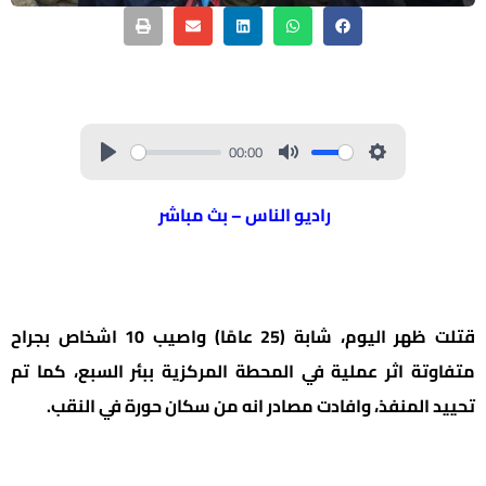
00:00
راديو الناس – بث مباشر
قتلت ظهر اليوم، شابة (25 عامًا) واصيب 10 اشخاص بجراح
متفاوتة اثر عملية في المحطة المركزية ببئر السبع، كما تم
تحييد المنفذ، وافادت مصادر انه من سكان حورة في النقب.