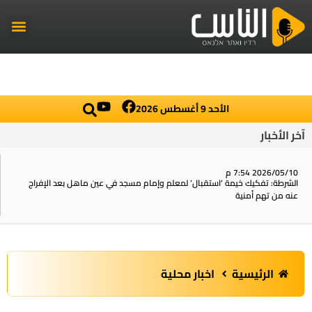
راديو الناس
أخبار العال
اخبار محلي
الأحد 9 أغسطس 2026
آخر الأخبار
2026/05/10 7:54 م
الشرطة: تفكيك خيمة ‘استقبال‘ لمعلم وإمام مسجد في عين ماهل بعد الإفراج
عنه من تهم أمنية
الرئيسية
اخبار محلية