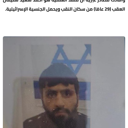
العقب (29 عامًا) من سكان النقب ويحمل الجنسية الإسرائيلية.