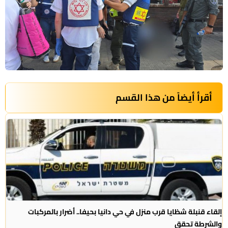
أقرأ أيضاً من هذا القسم
إلقاء قنبلة شظايا قرب منزل في حي دانيا بحيفا.. أضرار بالمركبات
والشرطة تحقق