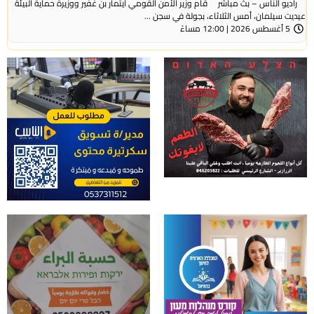
راديو الناس – بث مباشر قام وزير الأمن القومي ايتمار بن غفير ووزيرة حماية البيئة
عيديت سيلمان، أمس الثلاثاء، بجولة في سجن ...
5 أغسطس 2026 | 12:00 مساءً