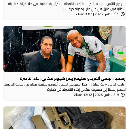
راديو الناس – بث مباشر فتحت الشرطة الإسرائيلية تحقيقًا في حادثة إلقاء قنبلة
شظايا قرب منزل في حي دانيا بمدينة حيفا، ...
5 أغسطس 2026 | 1:07 مساءً
رسميا: البنمي ألفريدو ستيفنز يعزز هجوم مكابي إخاء الناصرة
راديو الناس – بث مباشر حطّ المهاجم البنمي ألفريدو ستيفنز رحاله في مدينة الناصرة،
لينضم رسميًا إلى صفوف مكابي إخاء الناصرة، في خطوة ...
5 أغسطس 2026 | 12:12 مساءً