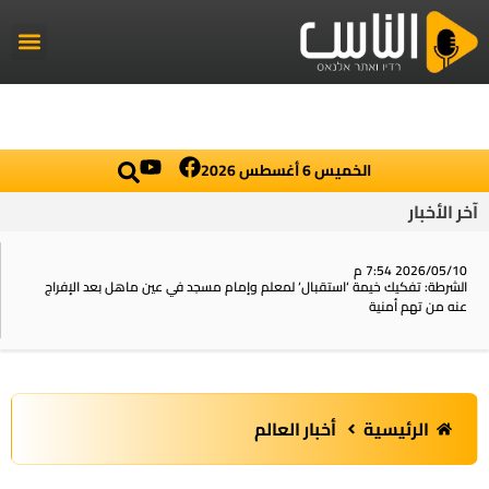
راديو الناس
أخبار العال
اخبار محلي
الخميس 6 أغسطس 2026
آخر الأخبار
2026/05/10 7:54 م
الشرطة: تفكيك خيمة ‘استقبال‘ لمعلم وإمام مسجد في عين ماهل بعد الإفراج
عنه من تهم أمنية
الرئيسية
أخبار العالم