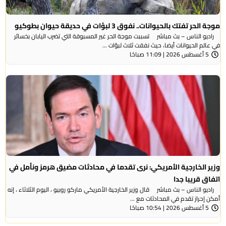
موجة الحر تفتك بالحيوانات.. نفوق 3 لبؤات في حديقة حيوان بطوكيو
راديو الناس – بث مباشر تسببت موجة الحر غير المسبوقة التي تضرب اليابان بخسائر
في عالم الحيوانات أيضا، حيث نفقت ثلاث لبؤات ...
5 أغسطس 2026 | 11:09 صباحًا
وزير الخارجية الأمريكي: نرى تقدما في محادثات مضيق هرمز ونأمل في
اتفاق قريبا جدا
راديو الناس – بث مباشر قال وزير الخارجية الأمريكي ماركو روبيو ، اليوم الثلاثاء ، إنه
أمكن إحراز تقدم في المحادثات مع ...
5 أغسطس 2026 | 10:54 صباحًا