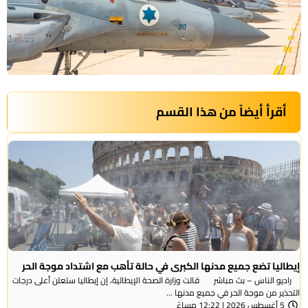
أقرأ أيضاً من هذا القسم
إيطاليا تضع جميع مدنها الكبرى في حالة تأهب مع اشتداد موجة الحر
راديو الناس – بث مباشر قالت وزارة الصحة الإيطالية، إن إيطاليا ستعلن أعلى درجات
التحذير من موجة ​الحر في جميع مدنها ...
5 أغسطس 2026 | 12:22 مساءً