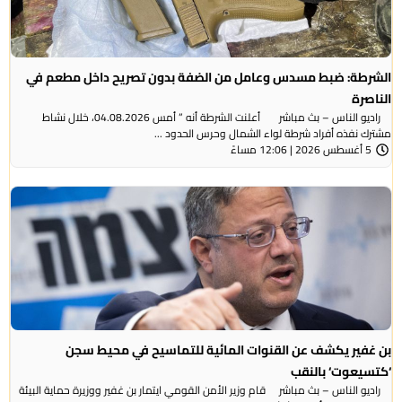
الشرطة: ضبط مسدس وعامل من الضفة بدون تصريح داخل مطعم في
الناصرة
راديو الناس – بث مباشر أعلنت الشرطة أنه ” أمس 04.08.2026، خلال نشاط
مشترك نفذه أفراد شرطة لواء الشمال وحرس الحدود ...
5 أغسطس 2026 | 12:06 مساءً
بن غفير يكشف عن القنوات المائية للتماسيح في محيط سجن
‘كتسيعوت‘ بالنقب
راديو الناس – بث مباشر قام وزير الأمن القومي ايتمار بن غفير ووزيرة حماية البيئة