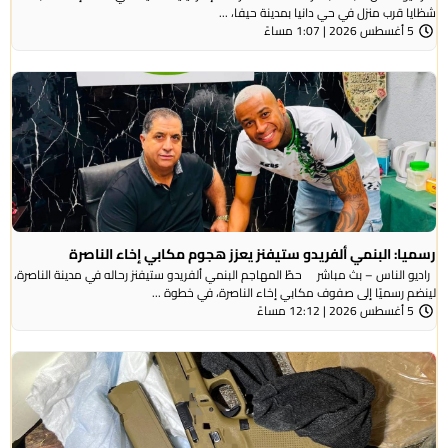
شظايا قرب منزل في حي دانيا بمدينة حيفا، ...
5 أغسطس 2026 | 1:07 مساءً
رسميا: البنمي ألفريدو ستيفنز يعزز هجوم مكابي إخاء الناصرة
راديو الناس – بث مباشر حطّ المهاجم البنمي ألفريدو ستيفنز رحاله في مدينة الناصرة،
لينضم رسميًا إلى صفوف مكابي إخاء الناصرة، في خطوة ...
5 أغسطس 2026 | 12:12 مساءً