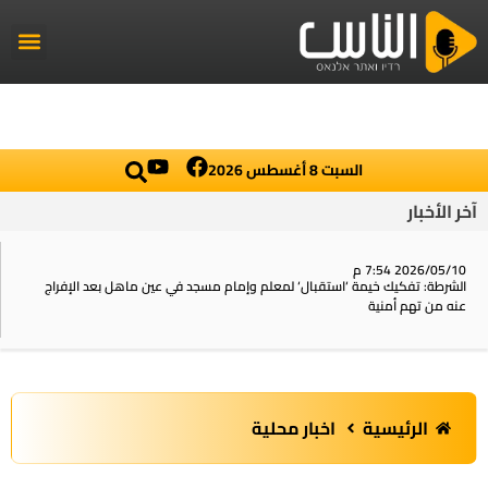
راديو الناس
أخبار العال
اخبار محلي
السبت 8 أغسطس 2026
آخر الأخبار
2026/05/10 7:54 م
الشرطة: تفكيك خيمة ‘استقبال‘ لمعلم وإمام مسجد في عين ماهل بعد الإفراج
عنه من تهم أمنية
الرئيسية
اخبار محلية