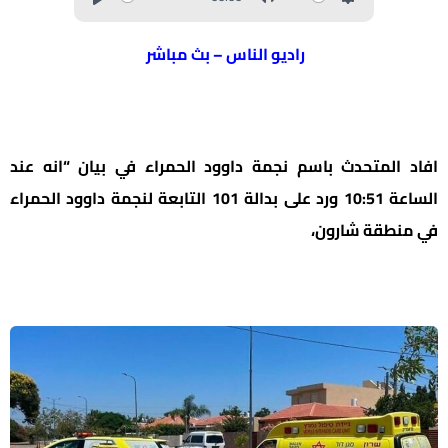
راديو الناس – بث مباشر
افاد المتحدث باسم نجمة داوود الحمراء في بيان “انه عند
الساعة 10:51 ورد على بدالة 101 التابعة لنجمة داوود الحمراء
في منطقة شارون،