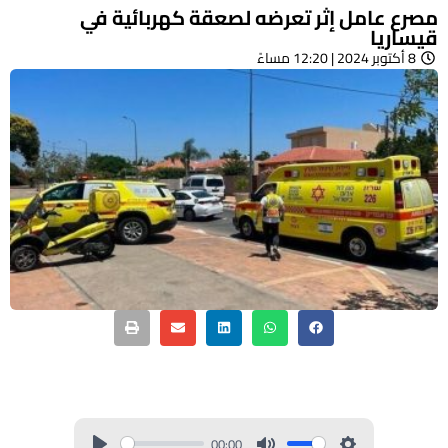
مصرع عامل إثر تعرضه لصعقة كهربائية في
قيساريا
8 أكتوبر 2024 | 12:20 مساءً
00:00