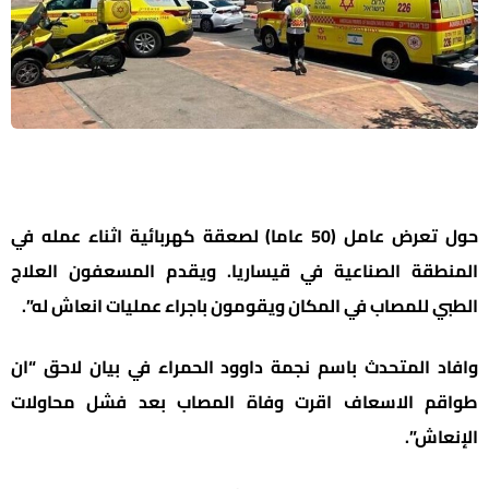
حول تعرض عامل (50 عاما) لصعقة كهربائية اثناء عمله في
المنطقة الصناعية في قيساريا. ويقدم المسعفون العلاج
الطبي للمصاب في المكان ويقومون باجراء عمليات انعاش له”.
وافاد المتحدث باسم نجمة داوود الحمراء في بيان لاحق “ان
طواقم الاسعاف اقرت وفاة المصاب بعد فشل محاولات
الإنعاش”.