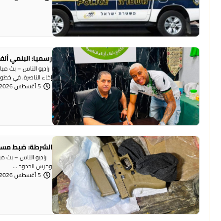
رسميا: البنمي ألف
راديو الناس – بث مبا
إخاء الناصرة، في خطوة 
5 أغسطس 2026 | 12:12 مساءً
الشرطة: ضبط مسد
وحرس الحدود ...
5 أغسطس 2026 | 12:06 مساءً