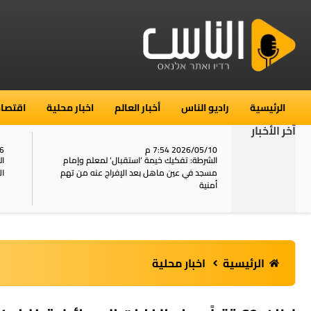
الرئيسية
راديو الناس
أخبار العالم
اخبار محلية
اقتصاد
آخر الأخبار
2026/05/10 7:54 م
06
استنفار في حي الطور بالقدس بعد الإبلاغ عن 16
الشرطة: تفكيك خيمة ‘استقبال‘ لمعلم وإمام
ال
يل
مسجد في عين ماهل بعد الإفراج عنه من تهم
ال
أمنية
الرئيسية
اخبار محلية