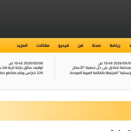
رياضة
صحة
فن
فيديو
مقالات
المزيد
2026/05/ 10:49 ص
2026/05/06 10:45 ص
محكمة تصادق على حلّ جمعية “الأعمال
توقيف سائق دراجة نارية قاد 
إنسانية” المرتبطة بالقائمة العربية الموحدة
226 كم/س ونشر مقاطع خطيرة على الشبكات