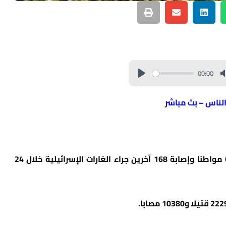
00:00
الناس – بث مباشر
أعلنت وحدة مواجهة الأزمات في لبنان مقتل 60 مواطنا وإصابة 168 آخرين جراء الغارات الإسرائيلية خلال 24