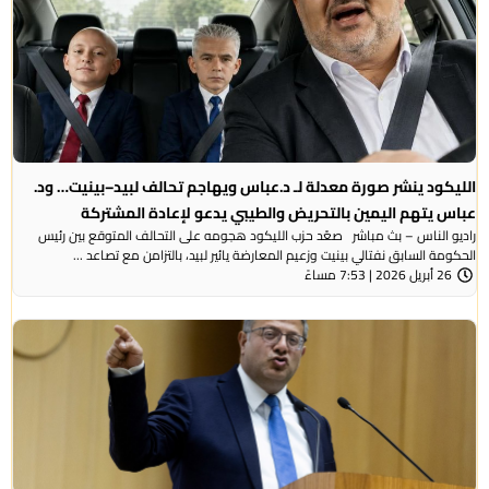
الليكود ينشر صورة معدلة لـ د.عباس ويهاجم تحالف لبيد–بينيت… ود.
عباس يتهم اليمين بالتحريض والطيبي يدعو لإعادة المشتركة
راديو الناس – بث مباشر صعّد حزب الليكود هجومه على التحالف المتوقع بين رئيس
الحكومة السابق نفتالي بينيت وزعيم المعارضة يائير لبيد، بالتزامن مع تصاعد ...
26 أبريل 2026 | 7:53 مساءً