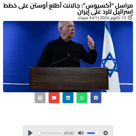
مراسل “أكسيوس”: جالانت أطلع أوستن على خطط
إسرائيل للرد على إيران
12 أكتوبر 2024 | 3:41 مساءً
00:00