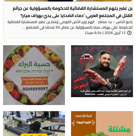
بن غفير يتهم المستشارة القضائية للحكومة بالمسؤولية عن جرائم
القتل في المجتمع العربي: ‘دماء الضحايا على يديّ بهراف ميارا‘
راديو الناس – بث مباشر اتهم وزير الأمن القومي إيتمار بن غفير، المستشارة القضائية
للحكومة غالي بهراف ميارا بالمسؤولية عن مقتل 50 شخصًا في المجتمع ...
12 أبريل 2026 | 6:54 مساءً