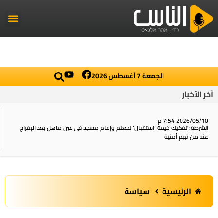
راديو الناس
أخبار العال
اخبار محلي
الجمعة 7 أغسطس 2026
آخر الأخبار
2026/05/10 7:54 م
الشرطة: تفكيك خيمة ‘استقبال‘ لمعلم وإمام مسجد في عين ماهل بعد الإفراج
عنه من تهم أمنية
الرئيسية
سياسة