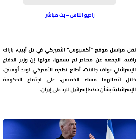
راديو الناس – بث مباشر
نقل مراسل موقع “أكسيوس” الأميركي في تل أبيب، باراك
رافيد، الجمعة عن مصادر لم يسمها، قولها إن وزير الدفاع
الإسرائيلي يوآف جالانت، أطلع نظيره الأميركي لويد أوستن،
خلال اتصالهما مساء الخميس، على اجتماع الحكومة
الإسرائيلية بشأن خطط إسرائيل للرد على إيران.