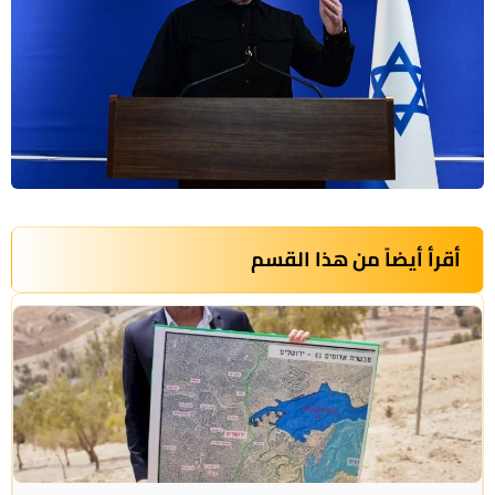
أقرأ أيضاً من هذا القسم