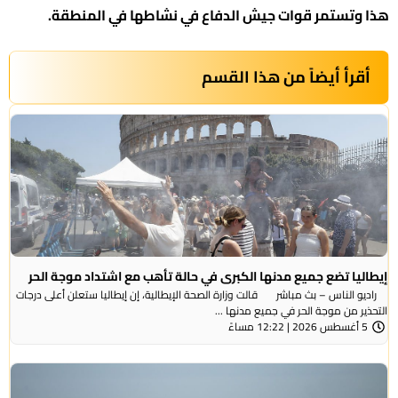
هذا وتستمر قوات جيش الدفاع في نشاطها في المنطقة.
أقرأ أيضاً من هذا القسم
إيطاليا تضع جميع مدنها الكبرى في حالة تأهب مع اشتداد موجة الحر
راديو الناس – بث مباشر قالت وزارة الصحة الإيطالية، إن إيطاليا ستعلن أعلى درجات
التحذير من موجة ​الحر في جميع مدنها ...
5 أغسطس 2026 | 12:22 مساءً