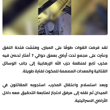
لقد فرضت القوات طوقًا على المبنى، وفتشت فتحة النفق
وعثرت على مجمع تحت أرضي بعمق حوالي 7 أمتار تحصن فيه
مخرب تابع لمنظمة حزب الله الإرهابية إلى جانب الوسائل
القتالية والمعدات المصممة للمكوث لفترة طويلة.
وبعد استسلام واعتقال المخرب، استجوبه المقاتلون في
الميدان ثم نقله إلى مرفق احتجاز لمتابعة التحقيق معه داخل
الأراضي الاسرائيلية.