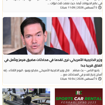
في عالم الحيوانات أيضا، حيث نفقت ثلاث لبؤات ...
5 أغسطس 2026 | 11:09 صباحًا
وزير الخارجية الأمريكي: نرى تقدما في محادثات مضيق هرمز ونأمل في
اتفاق قريبا جدا
راديو الناس – بث مباشر قال وزير الخارجية الأمريكي ماركو روبيو ، اليوم الثلاثاء ، إنه
أمكن إحراز تقدم في المحادثات مع ...
5 أغسطس 2026 | 10:54 صباحًا