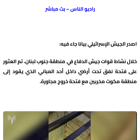
راديو الناس – بث مباشر
اصدر الجيش الإسرائيلي بيانا جاء فيه:
خلال نشاط قوات جيش الدفاع في منطقة جنوب لبنان، تم العثور
على فتحة نفق تحت أرضي داخل أحد المباني الذي يقود إلى
منطقة مكوث مخربين مع فتحة خروج مجاورة.