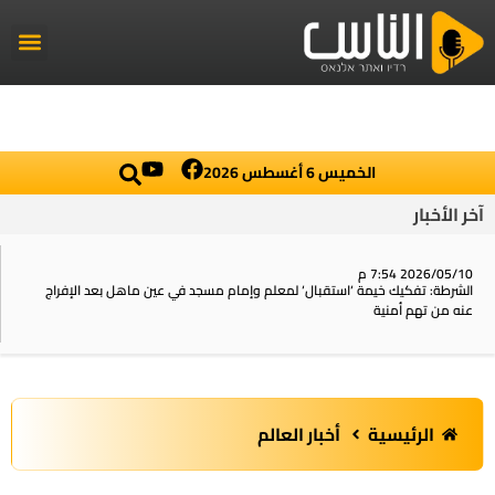
راديو الناس
أخبار العال
اخبار محلي
الخميس 6 أغسطس 2026
آخر الأخبار
2026/05/10 7:54 م
الشرطة: تفكيك خيمة ‘استقبال‘ لمعلم وإمام مسجد في عين ماهل بعد الإفراج
عنه من تهم أمنية
الرئيسية
أخبار العالم