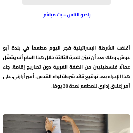
راديو الناس – بث مباشر
أغلقت الشرطة الإسرائيلية فجر اليوم مطعماً في بلدة أبو
غوش، وذلك بعد أن تبيّن للمرة الثالثة خلال هذا العام أنه يشغّل
عمالًا فلسطينيين من الضفة الغربية دون تصاريح إقامة. جاء
هذا الإجراء بعد توقيع قائد شرطة لواء القدس، أمير أرازني، على
أمر إغلاق إداري للمطعم لمدة 30 يومًا.