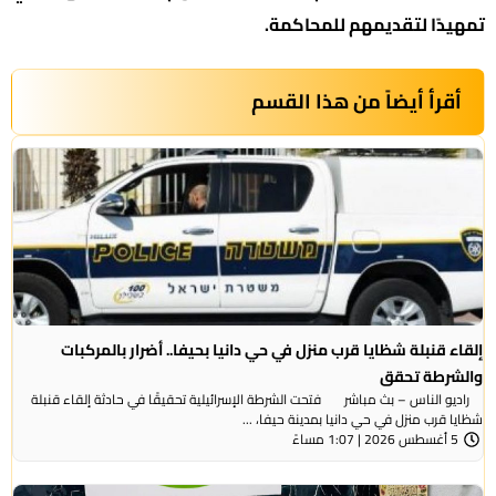
تمهيدًا لتقديمهم للمحاكمة.
أقرأ أيضاً من هذا القسم
إلقاء قنبلة شظايا قرب منزل في حي دانيا بحيفا.. أضرار بالمركبات
والشرطة تحقق
راديو الناس – بث مباشر فتحت الشرطة الإسرائيلية تحقيقًا في حادثة إلقاء قنبلة
شظايا قرب منزل في حي دانيا بمدينة حيفا، ...
5 أغسطس 2026 | 1:07 مساءً