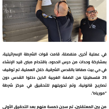
في عملية أخرى منفصلة، قامت قوات الشرطة الإسرائيلية،
بمشاركة وحدات من حرس الحدود، باقتحام مبنى قيد الإنشاء
في حي بيت صفافا بالقدس الشرقية. خلال العملية، تم توقيف
25 فلسطينيًا من الضفة الغربية الذين دخلوا القدس دون
تصاريح قانونية، وتم تحويلهم للتحقيق في مركز شرطة
“مورياه”.
من بين المعتقلين، تم سجن خمسة منهم بعد التحقيق الأولي