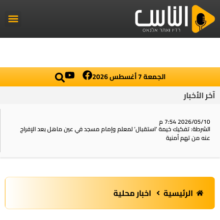
راديو الناس
أخبار العال
اخبار محلي
الجمعة 7 أغسطس 2026
آخر الأخبار
2026/05/10 7:54 م
الشرطة: تفكيك خيمة ‘استقبال‘ لمعلم وإمام مسجد في عين ماهل بعد الإفراج
عنه من تهم أمنية
الرئيسية
اخبار محلية