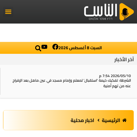
راديو الناس
أخبار العال
اخبار محلي
السبت 8 أغسطس 2026
آخر الأخبار
2026/05/10 7:54 م
الشرطة: تفكيك خيمة ‘استقبال‘ لمعلم وإمام مسجد في عين ماهل بعد الإفراج
عنه من تهم أمنية
الرئيسية
اخبار محلية