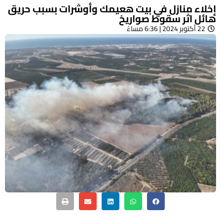
إخلاء منازل في بيت هعيمك وأوشرات بسبب حريق
هائل اثر سقوط صواريخ
22 أكتوبر 2024 | 6:36 مساءً