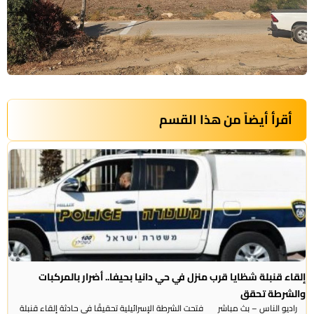
أقرأ أيضاً من هذا القسم
إلقاء قنبلة شظايا قرب منزل في حي دانيا بحيفا.. أضرار بالمركبات
والشرطة تحقق
راديو الناس – بث مباشر فتحت الشرطة الإسرائيلية تحقيقًا في حادثة إلقاء قنبلة