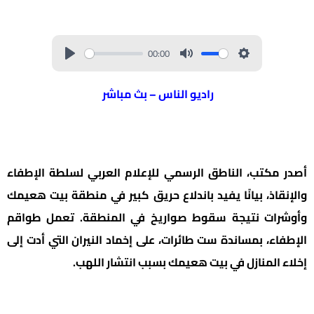
00:00
راديو الناس – بث مباشر
أصدر مكتب، الناطق الرسمي للإعلام العربي لسلطة الإطفاء
والإنقاذ، بيانًا يفيد باندلاع حريق كبير في منطقة بيت هعيمك
وأوشرات نتيجة سقوط صواريخ في المنطقة. تعمل طواقم
الإطفاء، بمساندة ست طائرات، على إخماد النيران التي أدت إلى
إخلاء المنازل في بيت هعيمك بسبب انتشار اللهب.