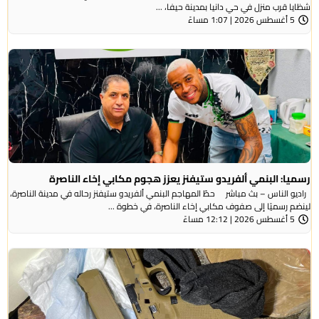
شظايا قرب منزل في حي دانيا بمدينة حيفا، ...
5 أغسطس 2026 | 1:07 مساءً
رسميا: البنمي ألفريدو ستيفنز يعزز هجوم مكابي إخاء الناصرة
راديو الناس – بث مباشر حطّ المهاجم البنمي ألفريدو ستيفنز رحاله في مدينة الناصرة،
لينضم رسميًا إلى صفوف مكابي إخاء الناصرة، في خطوة ...
5 أغسطس 2026 | 12:12 مساءً