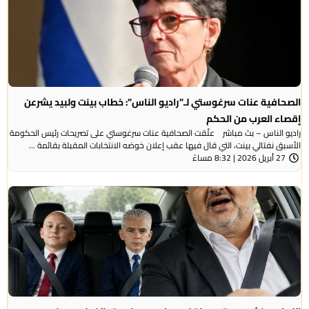
الصحافية عنات سرغوستي لـ”راديو الناس”: خطاب بينت ولبيد يشرعن
إقصاء العرب من الحكم
راديو الناس – بث مباشر علّقت الصحافية عنات سرغوستي على تصريحات رئيس الحكومة
الأسبق نفتالي بينت، التي قال فيها عقب إعلان خوضه الانتخابات المقبلة بقائمة ...
27 أبريل 2026 | 8:32 مساءً