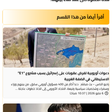
أقرأ أيضاً من هذا القسم
دعوات أوروبية لفرض عقوبات على إسرائيل بسبب مشروع “E1”
الاستيطاني في الضفة الغربية
راديو الناس – بث مباشر دعا أكثر من 400 مسؤول أوروبي سابق، من بينهم وزراء
وسفراء وشخصيات سياسية رفيعة، الاتحاد الأوروبي إلى اتخاذ خطوات عاجلة ...
6 مايو 2026 | 10:37 صباحًا