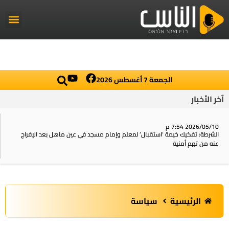
راديو الناس
أخبار العال
اخبار محلي
الجمعة 7 أغسطس 2026
آخر الأخبار
2026/05/10 7:54 م
الشرطة: تفكيك خيمة ‘استقبال‘ لمعلم وإمام مسجد في عين ماهل بعد الإفراج
عنه من تهم أمنية
الرئيسية
سياسة