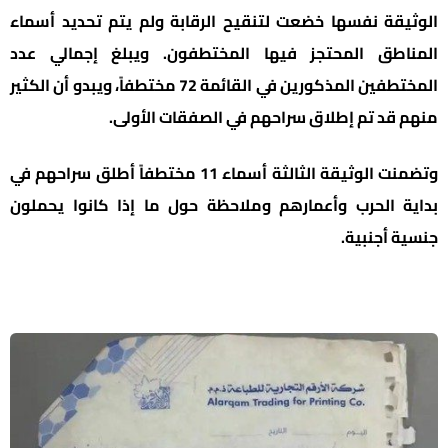
يقة نفسها خضعت لتنقيح الرقابة ولم يتم تحديد أسماء
اطق المحتجز فيها المختطفون. ويبلغ إجمالي عدد
المختطفين المذكورين في القائمة 72 مختطفاً، ويبدو أن الكثير
 قد تم إطلاق سراحهم في الصفقات الأولى.
وتضمنت الوثيقة الثالثة أسماء 11 مختطفاً أطلق سراحهم في
ة الحرب وأعمارهم وملاحظة حول ما إذا كانوا يحملون
 أجنبية.