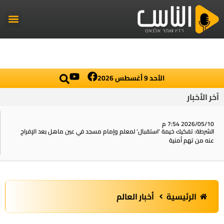
راديو الناس
أخبار العالم
اخبار محلية
الأحد 9 أغسطس 2026
أخبار
2026 7:54 م
6
طة: تفكيك خيمة ‘استقبال‘ لمعلم وإمام مسجد في عين ماهل بعد الإفراج
ا
من تهم أمنية
ا
الرئيسية
أخبار العالم