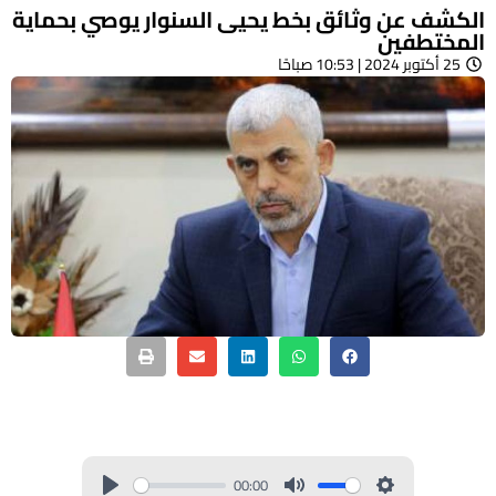
ف عن وثائق بخط يحيى السنوار يوصي بحماية
ختطفين
 10:53 صباحًا
00:00