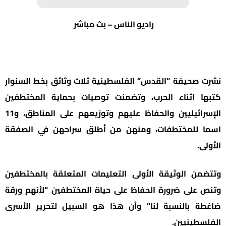
راديو الناس – بث مباشر
 صحيفة “القدس” الفلسطينية ثلاث وثائق بخط السنوار
ا اثناء الحرب، وتضمنت توصيات بحماية المختطفين
الإسرائيليين والحفاظ عليهم وتوزيعهم على المناطق، و11
 للمختطفات، ومنهن من أطلق سراحهن في الصفقة
ى.
من الوثيقة الأولى التعليمات المتعلقة بالمختطفين
 على ضرورة الحفاظ على حياة المختطفين “لأنهم ورقة
ة بالنسبة لنا” وأن هذا هو السبيل لتحرير الأسرى
سطينيين.