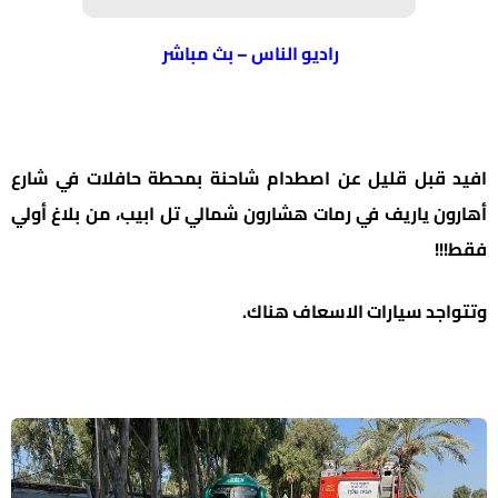
راديو الناس – بث مباشر
 قبل قليل عن اصطدام شاحنة بمحطة حافلات في شارع
ون ياريف في رمات هشارون شمالي تل ابيب، من بلاغ أولي
!!
اجد سيارات الاسعاف هناك.