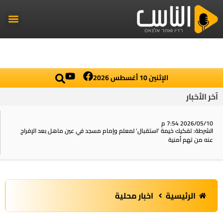
راديو الناس
أخبار العالم
اخبار محلية
الإثنين 10 أغسطس 2026
أخبار
2026 7:54 م
6
طة: تفكيك خيمة ‘استقبال‘ لمعلم وإمام مسجد في عين ماهل بعد الإفراج
ا
من تهم أمنية
ا
الرئيسية
اخبار محلية