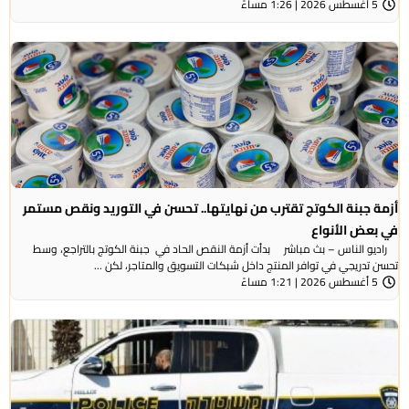
5 أغسطس 2026 | 1:26 مساءً
أزمة جبنة الكوتج تقترب من نهايتها.. تحسن في التوريد ونقص مستمر
في بعض الأنواع
راديو الناس – بث مباشر بدأت أزمة النقص الحاد في جبنة الكوتج بالتراجع، وسط
تحسن تدريجي في توافر المنتج داخل شبكات التسويق والمتاجر، لكن ...
5 أغسطس 2026 | 1:21 مساءً