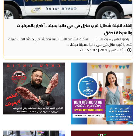
إلقاء قنبلة شظايا قرب منزل في حي دانيا بحيفا.. أضرار بالمركبات
والشرطة تحقق
راديو الناس – بث مباشر فتحت الشرطة الإسرائيلية تحقيقًا في حادثة إلقاء قنبلة
شظايا قرب منزل في حي دانيا بمدينة حيفا، ...
5 أغسطس 2026 | 1:07 مساءً