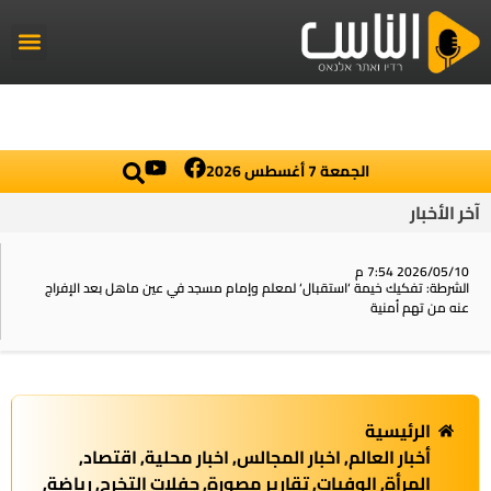
راديو الناس
أخبار العال
اخبار محلي
الجمعة 7 أغسطس 2026
آخر الأخبار
2026/05/10 7:54 م
الشرطة: تفكيك خيمة ‘استقبال‘ لمعلم وإمام مسجد في عين ماهل بعد الإفراج
عنه من تهم أمنية
الرئيسية
أخبار العالم
,
اخبار المجالس
,
اخبار محلية
,
اقتصاد
,
المرأة
,
الوفيات
,
تقارير مصورة
,
حفلات التخرج
,
رياضة
,