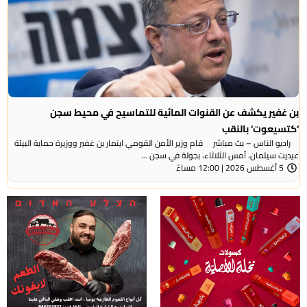
ير يكشف عن القنوات المائية للتماسيح في محيط سجن
عوت‘ بالنقب
الناس – بث مباشر قام وزير الأمن القومي ايتمار بن غفير ووزيرة حماية البيئة
سيلمان، أمس الثلاثاء، بجولة في سجن ...
ً