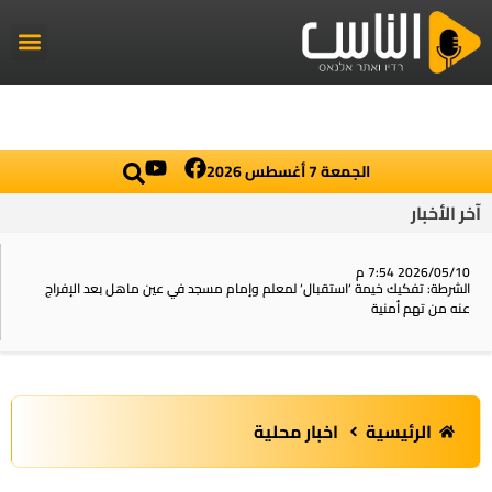
راديو الناس
أخبار العالم
اخبار محلية
الجمعة 7 أغسطس 2026
أخبار
2026 7:54 م
6
طة: تفكيك خيمة ‘استقبال‘ لمعلم وإمام مسجد في عين ماهل بعد الإفراج
ا
من تهم أمنية
ا
الرئيسية
اخبار محلية