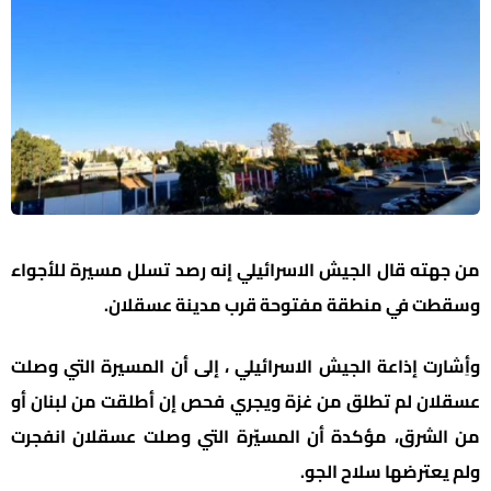
هته قال الجيش الاسرائيلي إنه رصد تسلل مسيرة للأجواء
ت في منطقة مفتوحة قرب مدينة عسقلان.
رت إذاعة الجيش الاسرائيلي ، إلى أن المسيرة التي وصلت
ان لم تطلق من غزة ويجري فحص إن أطلقت من لبنان أو
لشرق، مؤكدة أن المسيّرة التي وصلت عسقلان انفجرت
عترضها سلاح الجو.