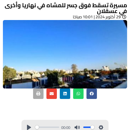
ة تسقط فوق جسر للمشاه في نهاريا وأخرى
عسقلان
 10:01 صباحًا
00:00