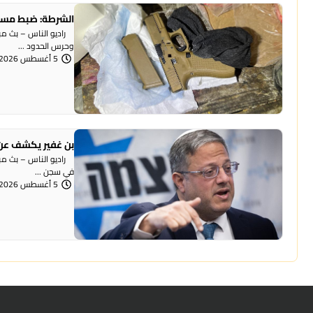
الشرطة: ضبط مسد
وحرس الحدود ...
5 أغسطس 2026 | 12:06 مساءً
بن غفير يكشف عن 
راديو الناس – بث مباش
في سجن ...
5 أغسطس 2026 | 12:00 مساءً