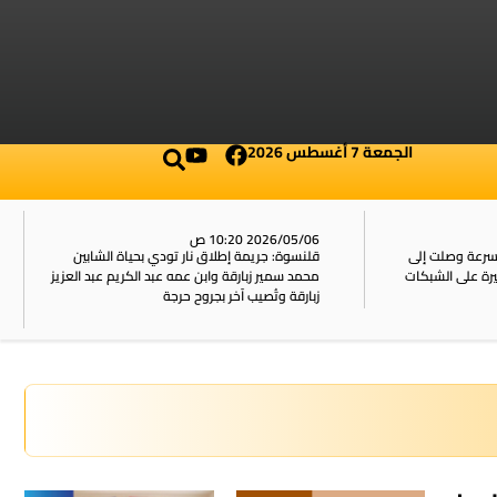
الجمعة 7 أغسطس 2026
2026/05/06 10:20 ص
بسرعة وصلت إلى
قلنسوة: جريمة إطلاق نار تودي بحياة الشابين
محمد سمير زبارقة وابن عمه عبد الكريم عبد العزيز
زبارقة وتُصيب آخر بجروح حرجة