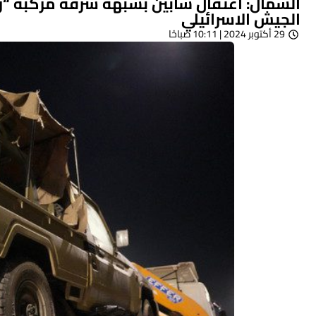
الشمال: اعتقال شابين بشبهة سرقة مركبة “را
الجيش الاسرائيلي
29 أكتوبر 2024 | 10:11 صباحًا