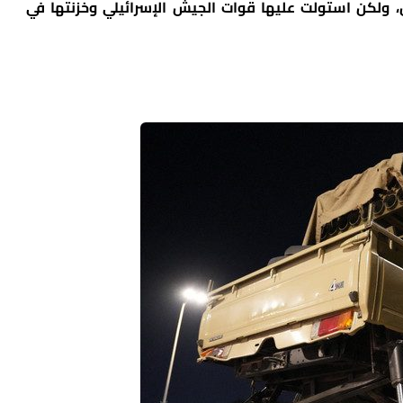
ن، ولكن استولت عليها قوات الجيش الإسرائيلي وخزنتها في