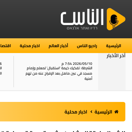
الرئيسية
راديو الناس
أخبار العالم
اخبار محلية
اقتصاد
آخر الأخبار
2026/05/10 7:54 م
06
استنفار في حي الطور بالقدس بعد الإبلاغ عن 16
الشرطة: تفكيك خيمة ‘استقبال‘ لمعلم وإمام
ال
يل
مسجد في عين ماهل بعد الإفراج عنه من تهم
ال
أمنية
الرئيسية
اخبار محلية