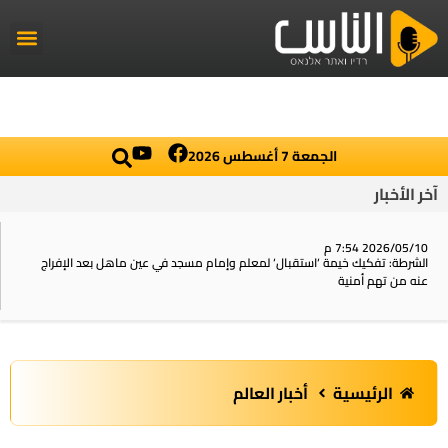
راديو الناس
أخبار العال
اخبار محلي
الجمعة 7 أغسطس 2026
آخر الأخبار
2026/05/10 7:54 م
الشرطة: تفكيك خيمة ‘استقبال‘ لمعلم وإمام مسجد في عين ماهل بعد الإفراج
عنه من تهم أمنية
الرئيسية
أخبار العالم