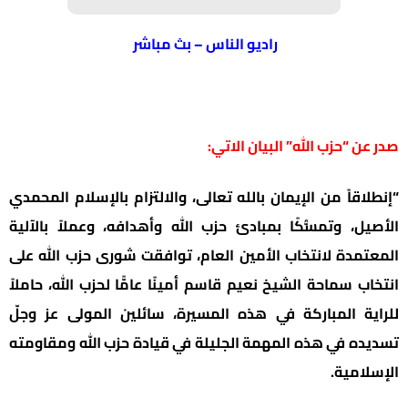
راديو الناس – بث مباشر
صدر عن “حزب الله” البيان الاتي:
“إنطلاقاً من الإيمان بالله تعالى، والالتزام بالإسلام المحمدي
الأصيل، وتمسُّكًا بمبادئ حزب الله وأهدافه، وعملاً بالآلية
المعتمدة لانتخاب الأمين العام، توافقت شورى حزب الله على
انتخاب سماحة الشيخ نعيم قاسم أمينًا عامًّا لحزب الله، حاملاً
للراية المباركة في هذه المسيرة، سائلين المولى عز وجلّ
تسديده في هذه المهمة الجليلة في قيادة حزب الله ومقاومته
الإسلامية.