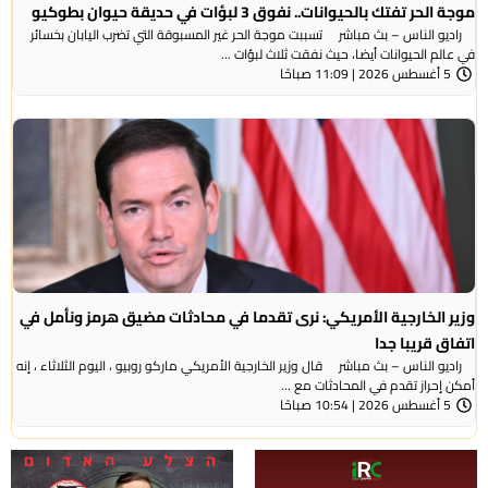
موجة الحر تفتك بالحيوانات.. نفوق 3 لبؤات في حديقة حيوان بطوكيو
راديو الناس – بث مباشر تسببت موجة الحر غير المسبوقة التي تضرب اليابان بخسائر
في عالم الحيوانات أيضا، حيث نفقت ثلاث لبؤات ...
5 أغسطس 2026 | 11:09 صباحًا
وزير الخارجية الأمريكي: نرى تقدما في محادثات مضيق هرمز ونأمل في
اتفاق قريبا جدا
راديو الناس – بث مباشر قال وزير الخارجية الأمريكي ماركو روبيو ، اليوم الثلاثاء ، إنه
أمكن إحراز تقدم في المحادثات مع ...
5 أغسطس 2026 | 10:54 صباحًا