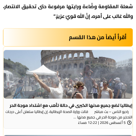
شعلة المقاومة وضَّاءة ورايتها مرفوعة حتى تحقيق الانتصار،
والله غالب على أمره، إنَّ الله قويٌ عزيز.”
أقرأ أيضاً من هذا القسم
إيطاليا تضع جميع مدنها الكبرى في حالة تأهب مع اشتداد موجة الحر
راديو الناس – بث مباشر قالت وزارة الصحة الإيطالية، إن إيطاليا ستعلن أعلى درجات
التحذير من موجة ​الحر في جميع مدنها ...
5 أغسطس 2026 | 12:22 مساءً