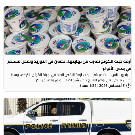
أزمة جبنة الكوتج تقترب من نهايتها.. تحسن في التوريد ونقص مستمر
في بعض الأنواع
راديو الناس – بث مباشر بدأت أزمة النقص الحاد في جبنة الكوتج بالتراجع، وسط
تحسن تدريجي في توافر المنتج داخل شبكات التسويق والمتاجر، لكن ...
5 أغسطس 2026 | 1:21 مساءً