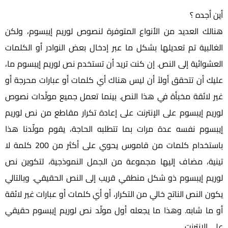
أين أجده ؟
هنالك العديد من الأنواع المتوفرة لنصوص لوريم إيبسوم، ولكن
الغالبية تم تعديلها بشكل ما عبر إدخال بعض النوادر أو الكلمات
العشوائية إلى النص. إن كنت تريد أن تستخدم نص لوريم إيبسوم ما،
عليك أن تتحقق أولاً أن ليس هناك أي كلمات أو عبارات محرجة أو
غير لائقة مخبأة في هذا النص. بينما تعمل جميع مولّدات نصوص
لوريم إيبسوم على الإنترنت على إعادة تكرار مقاطع من نص لوريم
إيبسوم نفسه عدة مرات بما تتطلبه الحاجة، يقوم مولّدنا هذا
باستخدام كلمات من قاموس يحوي على أكثر من 200 كلمة لا
تينية، مضاف إليها مجموعة من الجمل النموذجية، لتكوين نص
لوريم إيبسوم ذو شكل منطقي قريب إلى النص الحقيقي. وبالتالي
يكون النص الناتح خالي من التكرار، أو أي كلمات أو عبارات غير لائقة
أو ما شابه. وهذا ما يجعله أول مولّد نص لوريم إيبسوم حقيقي
على الإنترنت.