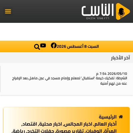
راديو الناس
أخبار العال
اخبار محلي
السبت 8 أغسطس 2026
آخر الأخبار
2026/05/10 7:54 م
الشرطة: تفكيك خيمة ‘استقبال‘ لمعلم وإمام مسجد في عين ماهل بعد الإفراج
عنه من تهم أمنية
الرئيسية
أخبار العالم
,
اخبار المجالس
,
اخبار محلية
,
اقتصاد
,
المرأة
,
الوفيات
,
تقارير مصورة
,
حفلات التخرج
,
رياضة
,